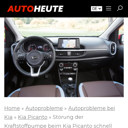
Home
»
Autoprobleme
»
Autoprobleme bei
Kia
»
Kia Picanto
»
Störung der
Kraftstoffpumpe beim Kia Picanto schnell