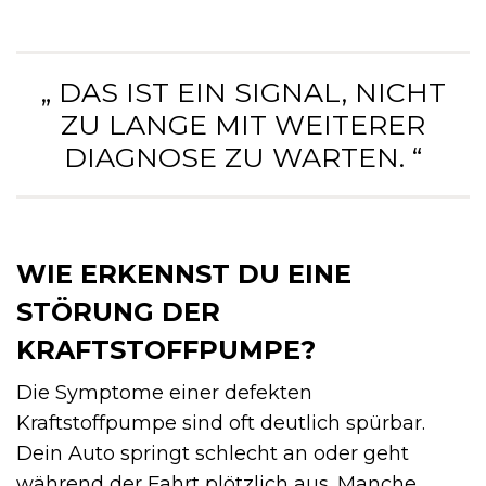
„ DAS IST EIN SIGNAL, NICHT
ZU LANGE MIT WEITERER
DIAGNOSE ZU WARTEN. “
WIE ERKENNST DU EINE
STÖRUNG DER
KRAFTSTOFFPUMPE?
Die Symptome einer defekten
Kraftstoffpumpe sind oft deutlich spürbar.
Dein Auto springt schlecht an oder geht
während der Fahrt plötzlich aus. Manche