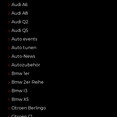
Audi A6
Audi A8
Audi Q2
Audi Q5
Auto events
Auto tunen
Auto-News
Autozubehör
Bmw 1er
Bmw 2er Reihe
Bmw I3
Bmw X5
Citroen Berlingo
Citroën C1