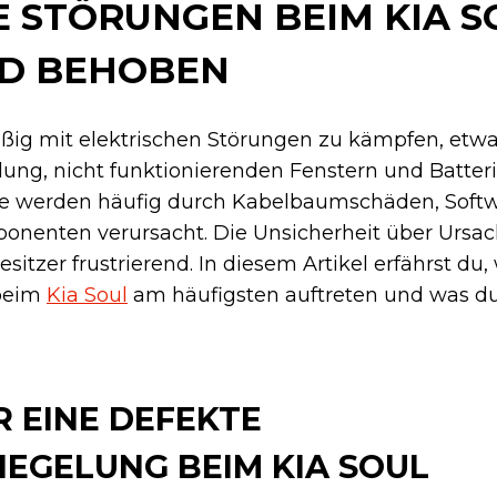
E STÖRUNGEN BEIM KIA S
ND BEHOBEN
äßig mit elektrischen Störungen zu kämpfen, etwa
lung, nicht funktionierenden Fenstern und Batterie
me werden häufig durch Kabelbaumschäden, Softw
ponenten verursacht. Die Unsicherheit über Ursa
esitzer frustrierend. In diesem Artikel erfährst du
 beim
Kia Soul
am häufigsten auftreten und was d
 EINE DEFEKTE
EGELUNG BEIM KIA SOUL