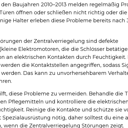
us den Baujahren 2010–2013 melden regelmäßig P
 Türen öffnen oder schließen nicht richtig oder d
Einige Halter erleben diese Probleme bereits nach 
örungen der Zentralverriegelung sind defekte
kleine Elektromotoren, die die Schlösser betätige
on an elektrischen Kontakten durch Feuchtigkeit. 
erden die Kontaktstellen angegriffen, sodass Si
n werden. Das kann zu unvorhersehbarem Verhalt
hren.
ft, diese Probleme zu vermeiden. Behandle die
n Pflegemitteln und kontrolliere die elektrischen
chtigkeit. Reinige die Kontakte und schütze sie vo
 Spezialausrüstung nötig, daher solltest du eine
, wenn die Zentralverriegelung Störungen zeigt.