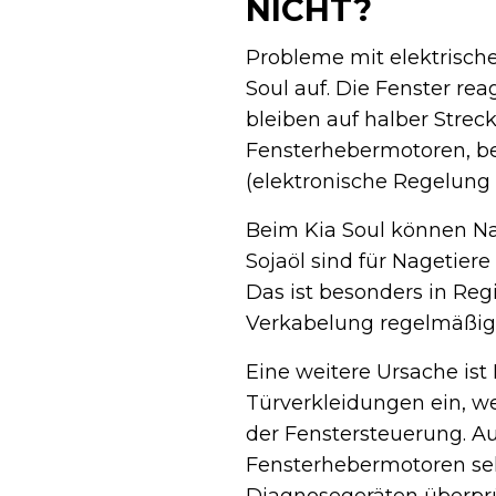
NICHT?
Probleme mit elektrisch
Soul auf. Die Fenster re
bleiben auf halber Stre
Fensterhebermotoren, be
(elektronische Regelung 
Beim Kia Soul können Nag
Sojaöl sind für Nagetier
Das ist besonders in Reg
Verkabelung regelmäßig 
Eine weitere Ursache ist
Türverkleidungen ein, w
der Fenstersteuerung. Au
Fensterhebermotoren selb
Diagnosegeräten überprü