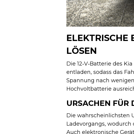
ELEKTRISCHE 
LÖSEN
Die 12‑V‑Batterie des Kia
entladen, sodass das Fah
Spannung nach wenigen M
Hochvoltbatterie ausreic
URSACHEN FÜR D
Die wahrscheinlichsten 
Ladevorgangs, wodurch d
Auch elektronische Gerä