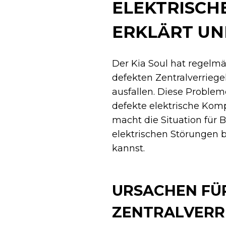
ELEKTRISCH
ERKLÄRT U
Der Kia Soul hat regelm
defekten Zentralverriege
ausfallen. Diese Proble
defekte elektrische Kom
macht die Situation für B
elektrischen Störungen
kannst.
URSACHEN FÜR
ZENTRALVERRI