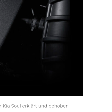
m Kia Soul erklärt und behoben