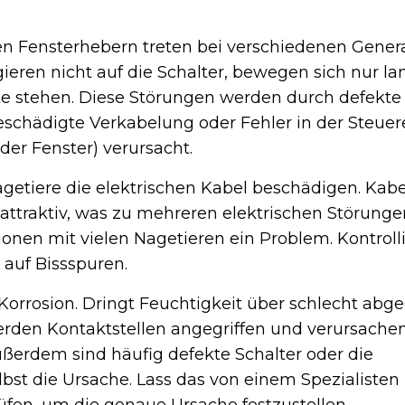
en Fensterhebern treten bei verschiedenen Gener
agieren nicht auf die Schalter, bewegen sich nur 
cke stehen. Diese Störungen werden durch defekte
schädigte Verkabelung oder Fehler in der Steuer
der Fenster) verursacht.
etiere die elektrischen Kabel beschädigen. Kabe
e attraktiv, was zu mehreren elektrischen Störung
ionen mit vielen Nagetieren ein Problem. Kontrolli
auf Bissspuren.
 Korrosion. Dringt Feuchtigkeit über schlecht abg
erden Kontaktstellen angegriffen und verursache
ßerdem sind häufig defekte Schalter oder die
st die Ursache. Lass das von einem Spezialisten
fen, um die genaue Ursache festzustellen.