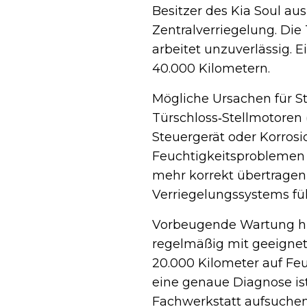
Besitzer des Kia Soul a
Zentralverriegelung. Die
arbeitet unzuverlässig. 
40.000 Kilometern.
Mögliche Ursachen für St
Türschloss‑Stellmotoren (
Steuergerät oder Korrosi
Feuchtigkeitsproblemen w
mehr korrekt übertrage
Verriegelungssystems fü
Vorbeugende Wartung hil
regelmäßig mit geeignete
20.000 Kilometer auf Feu
eine genaue Diagnose ist
Fachwerkstatt aufsuchen