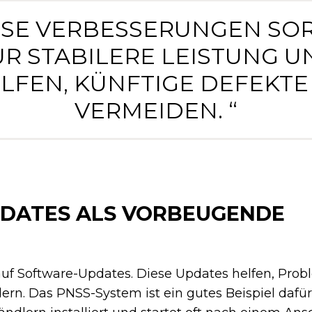
IESE VERBESSERUNGEN SO
ÜR STABILERE LEISTUNG U
LFEN, KÜNFTIGE DEFEKTE
VERMEIDEN. “
DATES ALS VORBEUGENDE
auf Software-Updates. Diese Updates helfen, Pro
rn. Das PNSS-System ist ein gutes Beispiel dafür