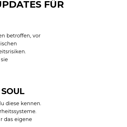
UPDATES FÜR
n betroffen, vor
ischen
tsrisiken.
sie
 SOUL
 du diese kennen.
rheitssysteme.
ür das eigene