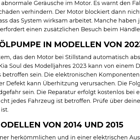
 abnormale Geräusche im Motor. Es warnt den Fahr
chäden verhindern. Der Motor blockiert dann nich
 dass das System wirksam arbeitet. Manche haben 
erfordert einen zusätzlichen Besuch beim Händle
-ÖLPUMPE IN MODELLEN VON 202
ystem, das den Motor bei Stillstand automatisch ab
r Kia Soul des Modelljahres 2023 kann von einem D
 betroffen sein. Die elektronischen Komponente
er Defekt kann Überhitzung verursachen. Die Fo
gefahr sein. Die Reparatur erfolgt kostenlos bei 
Nicht jedes Fahrzeug ist betroffen. Prüfe über deine
ist.
ODELLEN VON 2014 UND 2015
einer herkömmlichen und in einer elektrischen Au