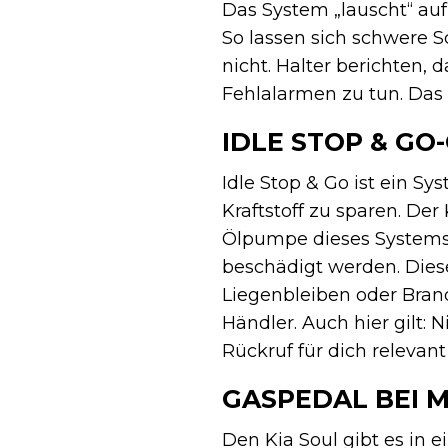
Das System „lauscht“ auf
So lassen sich schwere S
nicht. Halter berichten,
Fehlalarmen zu tun. Das 
IDLE STOP & GO
Idle Stop & Go ist ein S
Kraftstoff zu sparen. De
Ölpumpe dieses Systems
beschädigt werden. Dies
Liegenbleiben oder Brand
Händler. Auch hier gilt: 
Rückruf für dich relevant 
GASPEDAL BEI M
Den Kia Soul gibt es in 