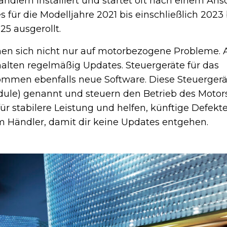
ändlern installiert und startet oft nach einem An
s für die Modelljahre 2021 bis einschließlich 202
5 ausgerollt.
en sich nicht nur auf motorbezogene Probleme. 
alten regelmäßig Updates. Steuergeräte für das
en ebenfalls neue Software. Diese Steuerger
ule) genannt und steuern den Betrieb des Motors
r stabilere Leistung und helfen, künftige Defekt
m Händler, damit dir keine Updates entgehen.