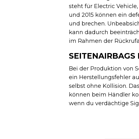
steht für Electric Vehicl
und 2015 können ein def
und brechen. Unbeabsic
kann dadurch beeinträch
im Rahmen der Rückruf
SEITENAIRBAGS 
Bei der Produktion von 
ein Herstellungsfehler a
selbst ohne Kollision. Da
können beim Händler kos
wenn du verdächtige Sig