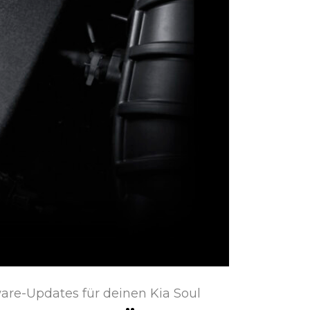
are-Updates für deinen Kia Soul