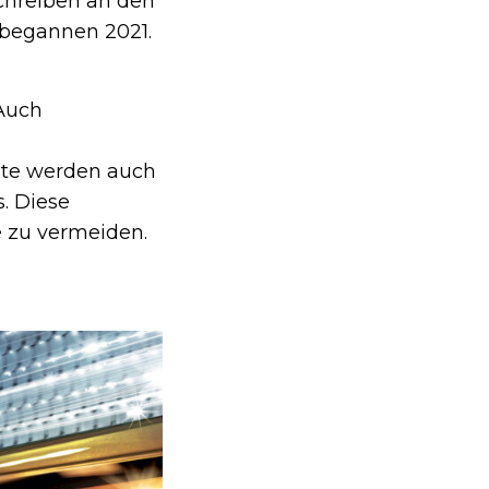
schreiben an den
3 begannen 2021.
Auch
äte werden auch
. Diese
e zu vermeiden.