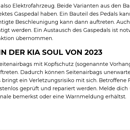
e, also Elektrofahrzeug. Beide Varianten aus den B
ektes Gaspedal haben. Ein Bauteil des Pedals kan
htigte Beschleunigung kann dann auftreten. Auc
tigt werden. Ein Austausch des Gaspedals ist no
aktion übernommen.
IN DER KIA SOUL VON 2023
Seitenairbags mit Kopfschutz (sogenannte Vorhan
uftreten. Dadurch können Seitenairbags unerwarte
s bringt ein Verletzungsrisiko mit sich. Betroffen
tenlos geprüft und repariert werden. Melde dic
nale bemerkst oder eine Warnmeldung erhältst.