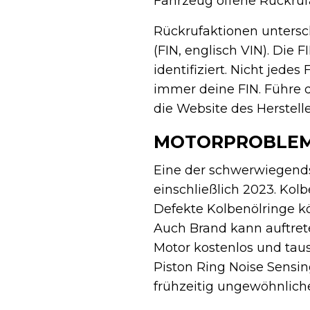
Fahrzeug offene Rückruf
Rückrufaktionen untersc
(FIN, englisch VIN). Die 
identifiziert. Nicht jede
immer deine FIN. Führe d
die Website des Herstelle
MOTORPROBLEM
Eine der schwerwiegends
einschließlich 2023. Kolb
Defekte Kolbenölringe 
Auch Brand kann auftrete
Motor kostenlos und tausc
Piston Ring Noise Sensi
frühzeitig ungewöhnlich