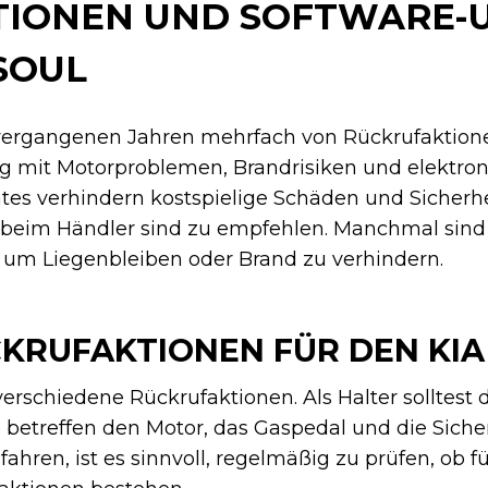
IONEN UND SOFTWARE-
SOUL
 vergangenen Jahren mehrfach von Rückrufaktione
mit Motorproblemen, Brandrisiken und elektron
es verhindern kostspielige Schäden und Sicherhei
beim Händler sind zu empfehlen. Manchmal sind 
 um Liegenbleiben oder Brand zu verhindern.
KRUFAKTIONEN FÜR DEN KIA
verschiedene Rückrufaktionen. Als Halter solltest
 betreffen den Motor, das Gaspedal und die Siche
fahren, ist es sinnvoll, regelmäßig zu prüfen, ob f