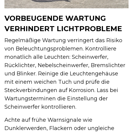
VORBEUGENDE WARTUNG
VERHINDERT LICHTPROBLEME
Regelmäßige Wartung verringert das Risiko
von Beleuchtungsproblemen. Kontrolliere
monatlich alle Leuchten: Scheinwerfer,
Rücklichter, Nebelscheinwerfer, Bremslichter
und Blinker. Reinige die Leuchtengehäuse
mit einem weichen Tuch und prüfe die
Steckverbindungen auf Korrosion. Lass bei
Wartungsterminen die Einstellung der
Scheinwerfer kontrollieren.
Achte auf frühe Warnsignale wie
Dunklerwerden, Flackern oder ungleiche