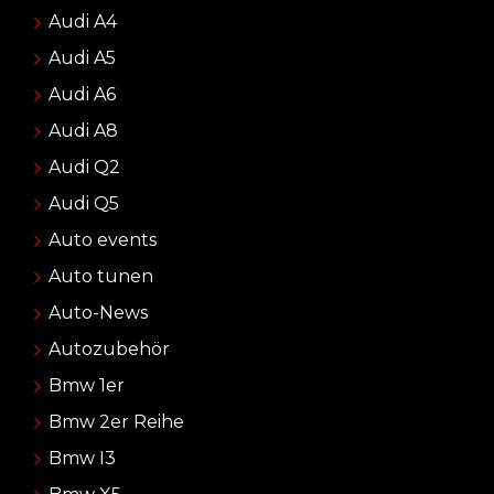
Audi A4
Audi A5
Audi A6
Audi A8
Audi Q2
Audi Q5
Auto events
Auto tunen
Auto-News
Autozubehör
Bmw 1er
Bmw 2er Reihe
Bmw I3