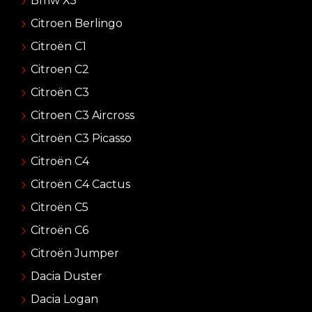
Bmw X5
Citroen Berlingo
Citroën C1
Citroen C2
Citroën C3
Citroen C3 Aircross
Citroën C3 Picasso
Citroën C4
Citroën C4 Cactus
Citroën C5
Citroën C6
Citroën Jumper
Dacia Duster
Dacia Logan