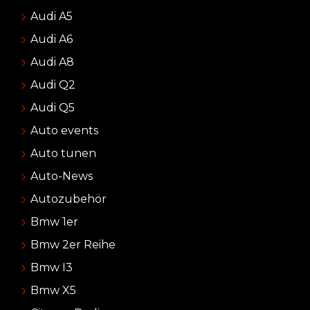
Audi A5
Audi A6
Audi A8
Audi Q2
Audi Q5
Auto events
Auto tunen
Auto-News
Autozubehör
Bmw 1er
Bmw 2er Reihe
Bmw I3
Bmw X5