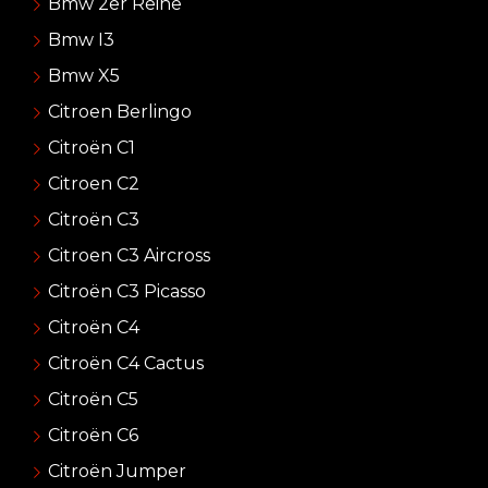
Bmw 2er Reihe
Bmw I3
Bmw X5
Citroen Berlingo
Citroën C1
Citroen C2
Citroën C3
Citroen C3 Aircross
Citroën C3 Picasso
Citroën C4
Citroën C4 Cactus
Citroën C5
Citroën C6
Citroën Jumper