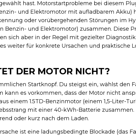
ewählt hast. Motorstartprobleme bei diesem Plu
enzin- und Elektromotor mit aufladbarem Akku) 
erkennung oder vorübergehenden Störungen im H
 Benzin- und Elektromotor) zusammen. Diese P
sen sich aber in der Regel mit gezielter Diagnost
 weiter für konkrete Ursachen und praktische L
ET DER MOTOR NICHT?
mmlichen Startknopf. Du steigst ein, wählst den
dem kann es vorkommen, dass der Motor nicht ansp
 aus einem 1.5TD-Benzinmotor (einem 1,5-Liter-Tu
iebsstrang mit einer 40-kWh-Batterie zusammen
rend oder kurz nach dem Laden.
rsache ist eine ladungsbedingte Blockade (das Fa