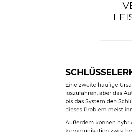
V
LEI
SCHLÜSSELER
Eine zweite häufige Ursa
loszufahren, aber das Au
bis das System den Schlü
dieses Problem meist in
Außerdem können hybride
Kommunikation zwischen 