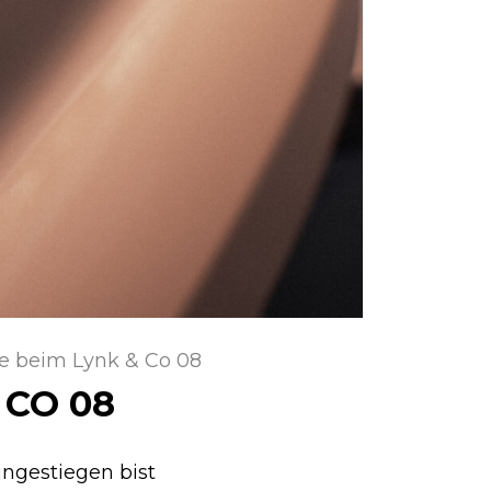
e beim Lynk & Co 08
CO 08
ngestiegen bist