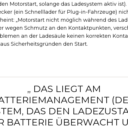
en Motorstart, solange das Ladesystem aktiv ist).
ker (ein Schnelllader für Plug-in-Fahrzeuge) nich
heint: „Motorstart nicht möglich während des La
ker wegen Schmutz an den Kontaktpunkten, versc
blemen an der Ladesäule keinen korrekten Kontakt
aus Sicherheitsgründen den Start.
„ DAS LIEGT AM
ATTERIEMANAGEMENT (D
STEM, DAS DEN LADEZUST
R BATTERIE ÜBERWACHT 