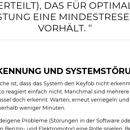
ERTEILT), DAS FÜR OPTIMA
STUNG EINE MINDESTRES
VORHÄLT. “
KENNUNG UND SYSTEMSTÖR
che ist, dass das System den Keyfob nicht erkenn
to reagiert einfach nicht. Manchmal sind mehrere
ssel doch erkennt. Warten, erneut verriegeln und 
nerhalb weniger Minuten.
igene Probleme (Störungen in der Software oder
Benzin- und Elektromotor) eine Rolle spielen. B