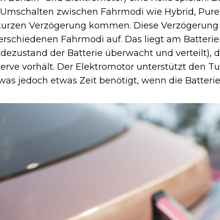
 Umschalten zwischen Fahrmodi wie Hybrid, Pure 
kurzen Verzögerung kommen. Diese Verzögerung t
erschiedenen Fahrmodi auf. Das liegt am Batte
ezustand der Batterie überwacht und verteilt), d
erve vorhält. Der Elektromotor unterstützt den T
s jedoch etwas Zeit benötigt, wenn die Batterie fa