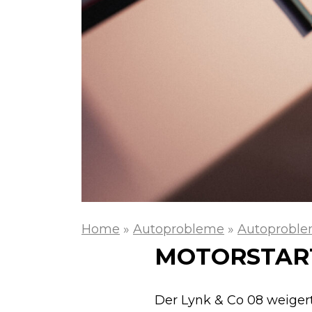
Home
»
Autoprobleme
»
Autoproble
MOTORSTART
Der Lynk & Co 08 weiger