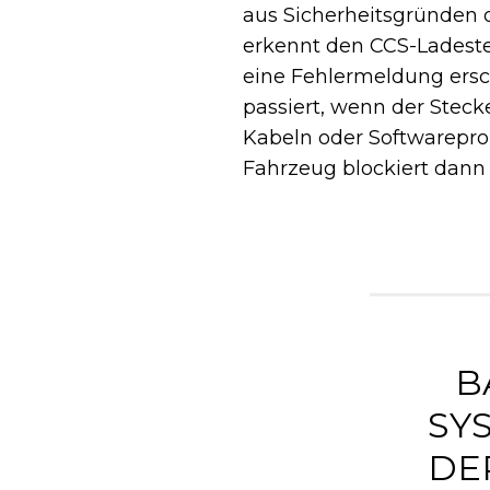
aus Sicherheitsgründen d
erkennt den CCS-Ladestec
eine Fehlermeldung ersc
passiert, wenn der Stec
Kabeln oder Softwarepro
Fahrzeug blockiert dann 
B
SY
DE