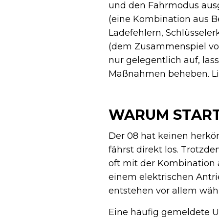
und den Fahrmodus ausg
(eine Kombination aus B
Ladefehlern, Schlüssel
(dem Zusammenspiel von
nur gelegentlich auf, las
Maßnahmen beheben. Lies
WARUM START
Der 08 hat keinen herkö
fährst direkt los. Trotz
oft mit der Kombination
einem elektrischen Antr
entstehen vor allem wäh
Eine häufig gemeldete U