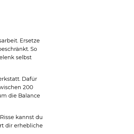
arbeit. Ersetze
eschränkt. So
elenk selbst
rkstatt. Dafür
zwischen 200
 um die Balance
Risse kannst du
t dir erhebliche