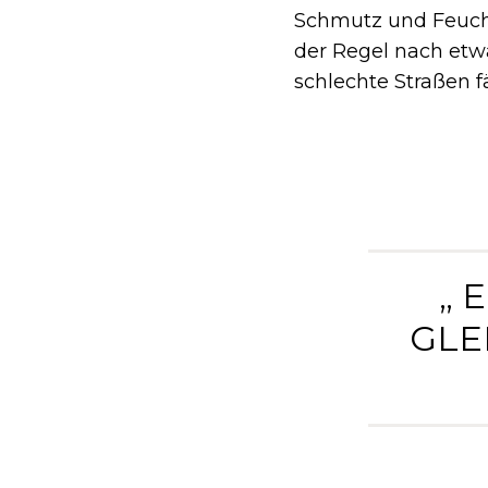
Schmutz und Feuchti
der Regel nach etw
schlechte Straßen f
„ 
GLE