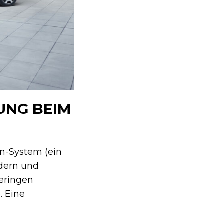
UNG BEIM
n-System (ein
dern und
eringen
. Eine