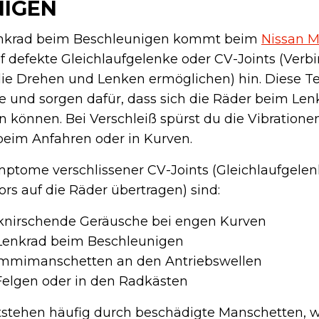
NIGEN
Lenkrad beim Beschleunigen kommt beim
Nissan M
uf defekte Gleichlaufgelenke oder CV-Joints (Ver
die Drehen und Lenken ermöglichen) hin. Diese Tei
e und sorgen dafür, dass sich die Räder beim Le
können. Bei Verschleiß spürst du die Vibrationen
beim Anfahren oder in Kurven.
ptome verschlissener CV-Joints (Gleichlaufgelenk
s auf die Räder übertragen) sind:
 knirschende Geräusche bei engen Kurven
 Lenkrad beim Beschleunigen
mmimanschetten an den Antriebswellen
Felgen oder in den Radkästen
tstehen häufig durch beschädigte Manschetten, 