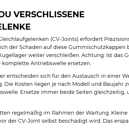
DU VERSCHLISSENE
ELENKE
leichlaufgelenken (CV-Joints) erfordert Präzisions
sich der Schaden auf diese Gummischutzkappen b
Kugellager weiter verschleißen. Achtung: Ist das G
 komplette Antriebswelle ersetzen.
er entscheiden sich für den Austausch in einer We
g. Die Kosten liegen je nach Modell und Baujahr 
swelle. Ersetze immer beide Seiten gleichzeitig,
etten regelmäßig im Rahmen der Wartung. Kleine 
or der CV-Joint selbst beschädigt wird. Das erspar