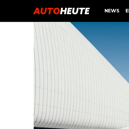
NEWS
E