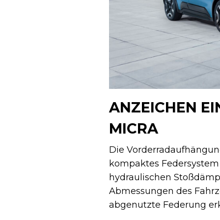
ANZEICHEN EI
MICRA
Die Vorderradaufhängun
kompaktes Federsystem 
hydraulischen Stoßdämpf
Abmessungen des Fahrzeug
abgenutzte Federung erk