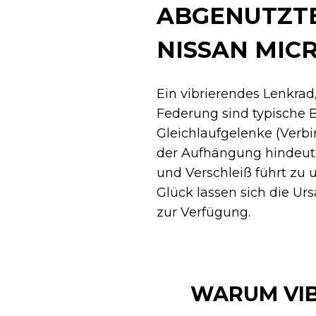
ABGENUTZTE
NISSAN MIC
Ein vibrierendes Lenkra
Federung sind typische 
Gleichlaufgelenke (Verb
der Aufhängung hindeute
und Verschleiß führt zu
Glück lassen sich die U
zur Verfügung.
WARUM VIB