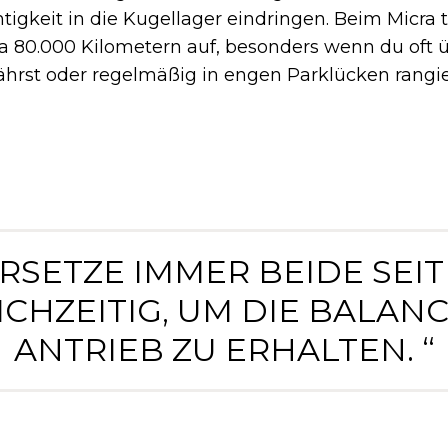
gkeit in die Kugellager eindringen. Beim Micra tri
a 80.000 Kilometern auf, besonders wenn du oft 
ährst oder regelmäßig in engen Parklücken rangie
ERSETZE IMMER BEIDE SEI
ICHZEITIG, UM DIE BALANC
ANTRIEB ZU ERHALTEN. “