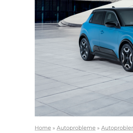
Home
»
Autoprobleme
»
Autoproble