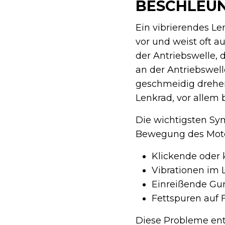
BESCHLEU
Ein vibrierendes 
vor und weist oft a
der Antriebswelle, 
an der Antriebswell
geschmeidig drehen 
Lenkrad, vor allem 
Die wichtigsten Sym
Bewegung des Motor
Klickende oder
Vibrationen im
Einreißende Gu
Fettspuren auf 
Diese Probleme en