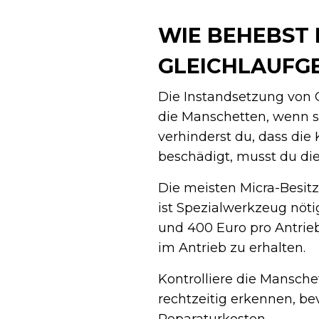
WIE BEHEBST 
GLEICHLAUFG
Die Instandsetzung von G
die Manschetten, wenn 
verhinderst du, dass die 
beschädigt, musst du die
Die meisten Micra-Besitz
ist Spezialwerkzeug nöti
und 400 Euro pro Antrieb
im Antrieb zu erhalten.
Kontrolliere die Mansch
rechtzeitig erkennen, bev