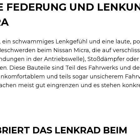
 FEDERUNG UND LENKUN
RA
d, ein schwammiges Lenkgefühl und eine laute, po
Beschwerden beim Nissan Micra, die auf verschlis
indungen in der Antriebswelle), Stoßdämpfer od
n. Diese Bauteile sind Teil des Fahrwerks und de
 unkomfortablem und teils sogar unsicherem Fahr
rsachen meist gut eingrenzen und es stehen konk
RIERT DAS LENKRAD BEIM