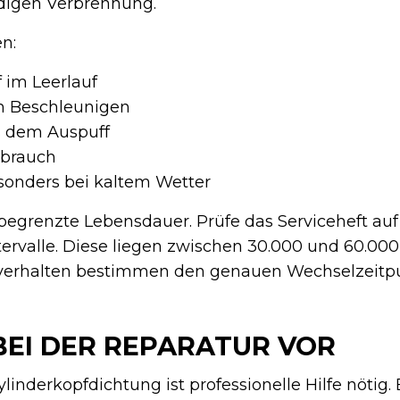
ndigen Verbrennung.
n:
 im Leerlauf
im Beschleunigen
s dem Auspuff
rbrauch
sonders bei kaltem Wetter
egrenzte Lebensdauer. Prüfe das Serviceheft auf
rvalle. Diese liegen zwischen 30.000 und 60.000 
verhalten bestimmen den genauen Wechselzeitpu
BEI DER REPARATUR VOR
inderkopfdichtung ist professionelle Hilfe nötig.