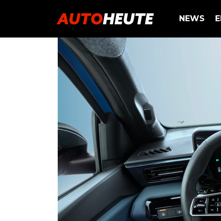
NEWS
E