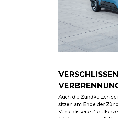
VERSCHLISSEN
VERBRENNUN
Auch die Zündkerzen spie
sitzen am Ende der Zünd
Verschlissene Zündkerz