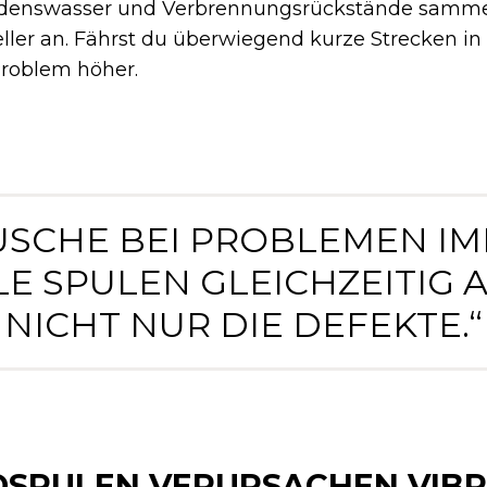
ndenswasser und Verbrennungsrückstände sammel
eller an. Fährst du überwiegend kurze Strecken i
 Problem höher.
USCHE BEI PROBLEMEN I
LE SPULEN GLEICHZEITIG A
NICHT NUR DIE DEFEKTE.“
DSPULEN VERURSACHEN VIB