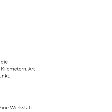
 die
Kilometern. Art
nkt.
 Eine Werkstatt