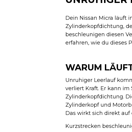
Dein Nissan Micra läuft 
Zylinderkopfdichtung, d
beschleunigen diesen Ve
erfahren, wie du dieses 
WARUM LÄUFT
Unruhiger Leerlauf komm
verliert Kraft. Er kann i
Zylinderkopfdichtung. D
Zylinderkopf und Motorbl
Das wirkt sich direkt auf
Kurzstrecken beschleunig