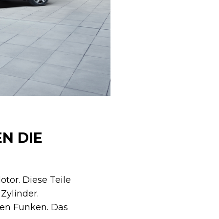
N DIE
tor. Diese Teile
Zylinder.
en Funken. Das