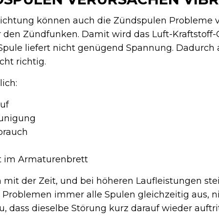
dichtung können auch die Zündspulen Probleme v
r den Zündfunken. Damit wird das Luft-Kraftstoff
Spule liefert nicht genügend Spannung. Dadurch 
ht richtig.
ich:
uf
eunigung
rbrauch
t im Armaturenbrett
mit der Zeit, und bei höheren Laufleistungen ste
i Problemen immer alle Spulen gleichzeitig aus, n
u, dass dieselbe Störung kurz darauf wieder auftrit