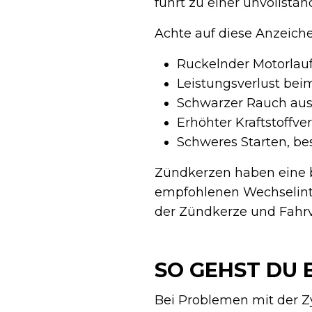
führt zu einer unvollstä
Achte auf diese Anzeiche
Ruckelnder Motorlauf
Leistungsverlust be
Schwarzer Rauch au
Erhöhter Kraftstoffve
Schweres Starten, be
Zündkerzen haben eine b
empfohlenen Wechselinte
der Zündkerze und Fahr
SO GEHST DU 
Bei Problemen mit der Zyl