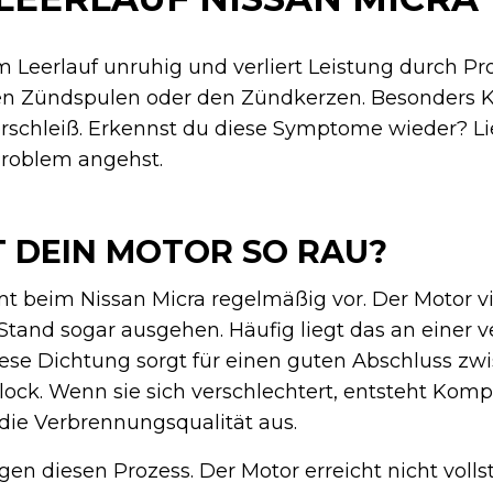
im Leerlauf unruhig und verliert Leistung durch P
en Zündspulen oder den Zündkerzen. Besonders 
rschleiß. Erkennst du diese Symptome wieder? Li
Problem angehst.
 DEIN MOTOR SO RAU?
t beim Nissan Micra regelmäßig vor. Der Motor vi
m Stand sogar ausgehen. Häufig liegt das an einer 
iese Dichtung sorgt für einen guten Abschluss zw
ock. Wenn sie sich verschlechtert, entsteht Kompr
 die Verbrennungsqualität aus.
en diesen Prozess. Der Motor erreicht nicht volls