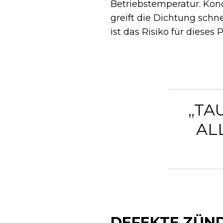
Betriebstemperatur. Ko
greift die Dichtung schn
ist das Risiko für dieses
„TA
AL
DEFEKTE ZÜN