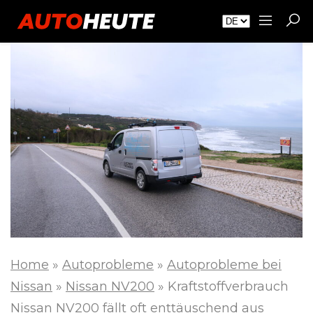
Home
»
Autoprobleme
»
Autoprobleme bei
Nissan
»
Nissan NV200
»
Kraftstoffverbrauch
Nissan NV200 fällt oft enttäuschend aus