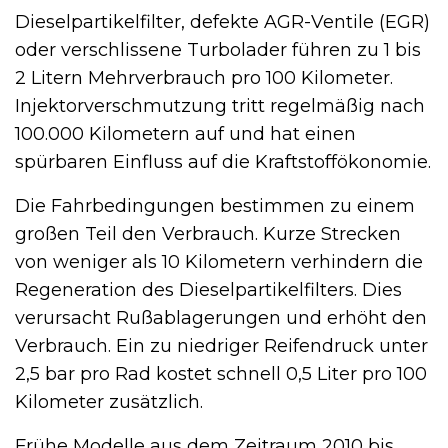
Dieselpartikelfilter, defekte AGR-Ventile (EGR)
oder verschlissene Turbolader führen zu 1 bis
2 Litern Mehrverbrauch pro 100 Kilometer.
Injektorverschmutzung tritt regelmäßig nach
100.000 Kilometern auf und hat einen
spürbaren Einfluss auf die Kraftstoffökonomie.
Die Fahrbedingungen bestimmen zu einem
großen Teil den Verbrauch. Kurze Strecken
von weniger als 10 Kilometern verhindern die
Regeneration des Dieselpartikelfilters. Dies
verursacht Rußablagerungen und erhöht den
Verbrauch. Ein zu niedriger Reifendruck unter
2,5 bar pro Rad kostet schnell 0,5 Liter pro 100
Kilometer zusätzlich.
Frühe Modelle aus dem Zeitraum 2010 bis