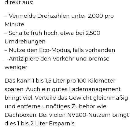
direkt aus:
– Vermeide Drehzahlen unter 2.000 pro
Minute
– Schalte früh hoch, etwa bei 2.500
Umdrehungen
– Nutze den Eco-Modus, falls vorhanden
– Antizipiere den Verkehr und bremse
weniger
Das kann 1 bis 1,5 Liter pro 100 Kilometer
sparen. Auch ein gutes Lademanagement
bringt viel. Verteile das Gewicht gleichmäßig
und entferne unnötiges Zubehör wie
Dachboxen. Bei vielen NV200-Nutzern bringt
dies 1 bis 2 Liter Ersparnis.