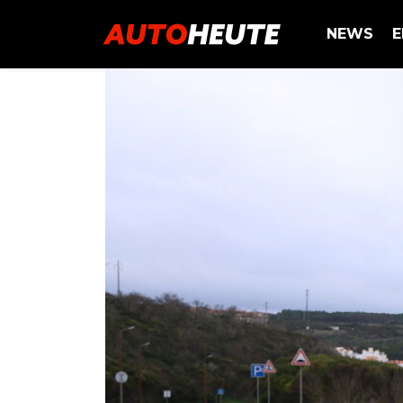
NEWS
E