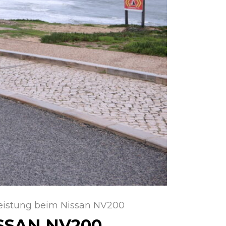
eistung beim Nissan NV200
SSAN NV200