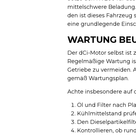
mittelschwere Beladung.
den ist dieses Fahrzeug 
eine grundlegende Eins
WARTUNG BEU
Der dCi-Motor selbst ist 
Regelmäßige Wartung is
Getriebe zu vermeiden. A
gemäß Wartungsplan.
Achte insbesondere auf 
Öl und Filter nach Pl
Kühlmittelstand prüf
Den Dieselpartikelfil
Kontrollieren, ob ru