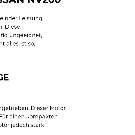
lnder Leistung,
. Diese
fig ungeeignet,
alles ist so,
GE
ngetrieben. Dieser Motor
. Für einen kompakten
tor jedoch stark