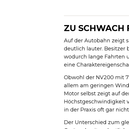
ZU SCHWACH 
Auf der Autobahn zeigt 
deutlich lauter. Besitze
wodurch lange Fahrten u
eine Charaktereigenscha
Obwohl der NV200 mit 73,0
allem am geringen Windg
Motor selbst zeigt auf 
Höchstgeschwindigkeit vo
in der Praxis oft gar nicht
Der Unterschied zum glei