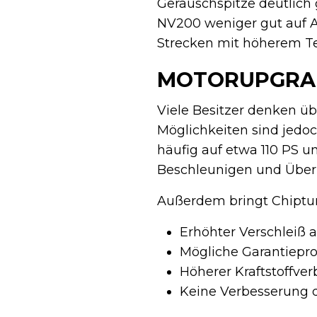
Geräuschspitze deutlich
NV200 weniger gut auf A
Strecken mit höherem Tem
MOTORUPGRAD
Viele Besitzer denken üb
Möglichkeiten sind jedo
häufig auf etwa 110 PS 
Beschleunigen und Überh
Außerdem bringt Chiptuni
Erhöhter Verschleiß 
Mögliche Garantiepr
Höherer Kraftstoffver
Keine Verbesserung