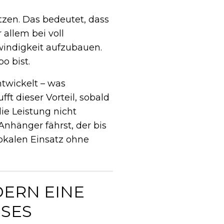
zen. Das bedeutet, dass
allem bei voll
windigkeit aufzubauen.
o bist.
twickelt – was
ft dieser Vorteil, sobald
ie Leistung nicht
nhänger fährst, der bis
lokalen Einsatz ohne
DERN EINE
SES