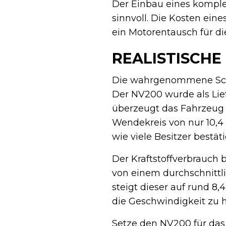
Der Einbau eines komplet
sinnvoll. Die Kosten ein
ein Motorentausch für di
REALISTISCH
Die wahrgenommene Schwä
Der NV200 wurde als Lie
überzeugt das Fahrzeug
Wendekreis von nur 10,4
wie viele Besitzer bestät
Der Kraftstoffverbrauch 
von einem durchschnittli
steigt dieser auf rund 8,
die Geschwindigkeit zu h
Setze den NV200 für das e