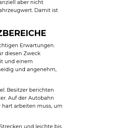
nziell aber nicht
ahrzeugwert. Damit ist
ZBEREICHE
chtigen Erwartungen.
ür diesen Zweck
it und einem
hmeidig und angenehm,
l. Besitzer berichten
ter. Auf der Autobahn
or hart arbeiten muss, um
 Strecken und leichte bis