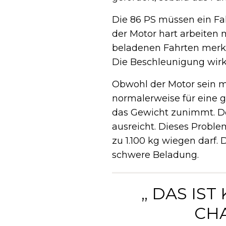
Die 86 PS müssen ein Fa
der Motor hart arbeiten
beladenen Fahrten merks
Die Beschleunigung wirkt
Obwohl der Motor sein m
normalerweise für eine g
das Gewicht zunimmt. Der
ausreicht. Dieses Proble
zu 1.100 kg wiegen darf.
schwere Beladung.
„ DAS IS
CH