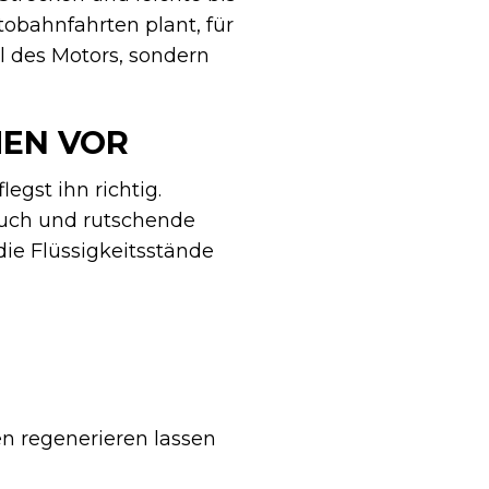
obahnfahrten plant, für
l des Motors, sondern
EN VOR
egst ihn richtig.
auch und rutschende
die Flüssigkeitsstände
en regenerieren lassen