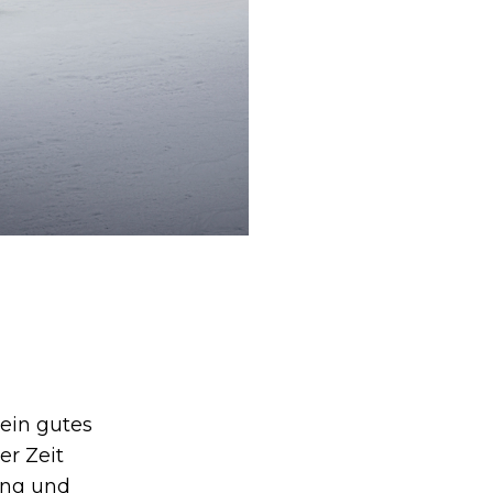
 ein gutes
er Zeit
ung und