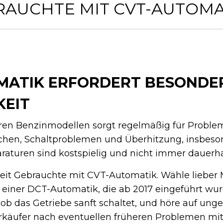
AUCHTE MIT CVT-AUTOMAT
OMATIK ERFORDERT BESONDE
EIT
eren Benzinmodellen sorgt regelmäßig für Problem
chen, Schaltproblemen und Überhitzung, insbes
raturen sind kostspielig und nicht immer dauerhaf
it Gebrauchte mit CVT-Automatik. Wähle lieber 
einer DCT-Automatik, die ab 2017 eingeführt wur
ob das Getriebe sanft schaltet, und höre auf un
rkäufer nach eventuellen früheren Problemen mi