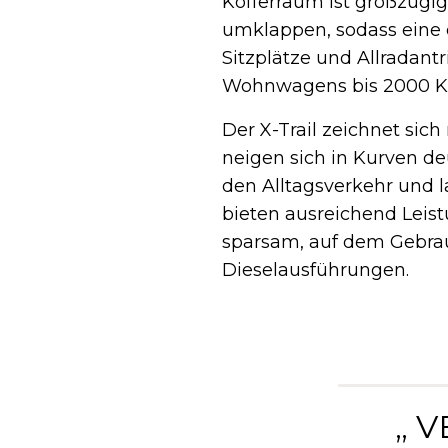
Kofferraum ist großzügi
umklappen, sodass eine 
Sitzplätze und Allradant
Wohnwagens bis 2000 K
Der X-Trail zeichnet sich
neigen sich in Kurven de
den Alltagsverkehr und l
bieten ausreichend Leist
sparsam, auf dem Gebra
Dieselausführungen.
„ 