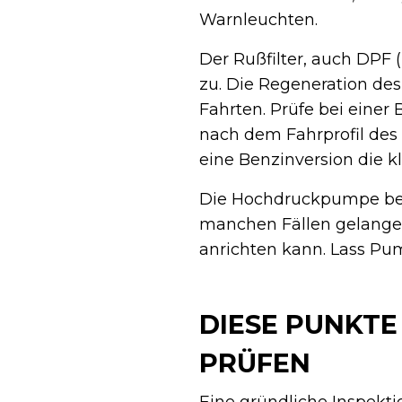
Warnleuchten.
Der Rußfilter, auch DPF (
zu. Die Regeneration des
Fahrten. Prüfe bei einer 
nach dem Fahrprofil des V
eine Benzinversion die k
Die Hochdruckpumpe bei 
manchen Fällen gelangen
anrichten kann. Lass Pum
DIESE PUNKTE
PRÜFEN