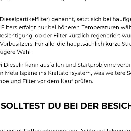
Dieselpartikelfilter) genannt, setzt sich bei häuf
 Filters erfolgt nur bei höheren Temperaturen wä
Besichtigung, ob der Filter kürzlich regeneriert wu
orbesitzers. Für alle, die hauptsächlich kurze Str
lügere Wahl.
Dieseln kann ausfallen und Startprobleme verur
 Metallspäne ins Kraftstoffsystem, was weitere 
pe und Filter vor dem Kauf prüfen.
 SOLLTEST DU BEI DER BESI