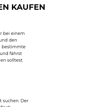
EN KAUFEN
er bei einem
 und den
nd bestimmte
und fährst
n solltest.
it suchen. Der