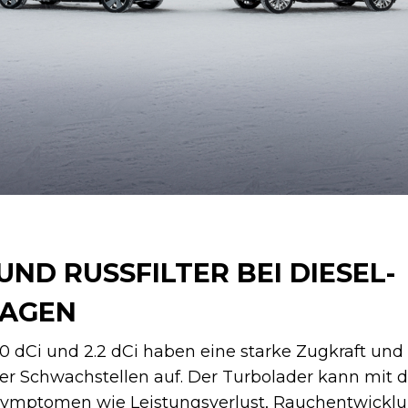
D RUSSFILTER BEI DIESEL-G
GEN
0 dCi und 2.2 dCi haben eine starke Zugkraft und
 Schwachstellen auf. Der Turbolader kann mit d
 Symptomen wie Leistungsverlust, Rauchentwickl