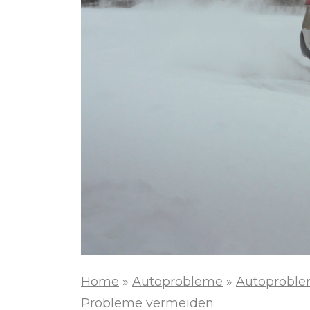
Home
»
Autoprobleme
»
Autoproble
Probleme vermeiden