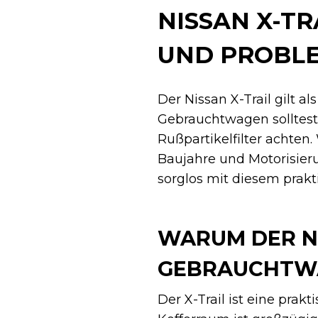
NISSAN X-T
UND PROBL
Der Nissan X-Trail gilt 
Gebrauchtwagen solltest
Rußpartikelfilter achten
Baujahre und Motorisier
sorglos mit diesem prakt
WARUM DER NI
GEBRAUCHTWA
Der X-Trail ist eine prak