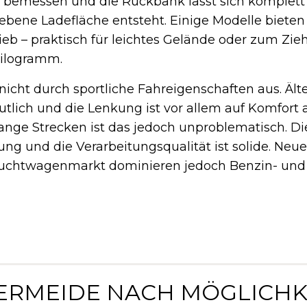
g bemessen und die Rückbank lässt sich komplett 
ebene Ladefläche entsteht. Einige Modelle bieten
rieb – praktisch für leichtes Gelände oder zum Zie
ilogramm.
 nicht durch sportliche Fahreigenschaften aus. Ält
utlich und die Lenkung ist vor allem auf Komfort 
ange Strecken ist das jedoch unproblematisch. D
ung und die Verarbeitungsqualität ist solide. Neu
uchtwagenmarkt dominieren jedoch Benzin- und
VERMEIDE NACH MÖGLICHK