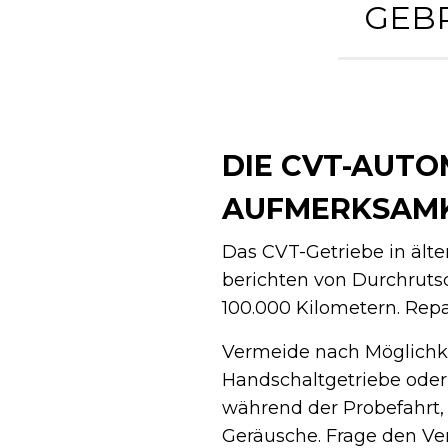
GEBR
DIE CVT-AUT
AUFMERKSAMK
Das CVT-Getriebe in ält
berichten von Durchruts
100.000 Kilometern. Repa
Vermeide nach Möglichke
Handschaltgetriebe oder 
während der Probefahrt, 
Geräusche. Frage den Ve