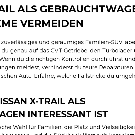
RAIL ALS GEBRAUCHTWAG
EME VERMEIDEN
als zuverlässiges und geräumiges Familien-SUV, ab
 du genau auf das CVT-Getriebe, den Turbolader
. Wenn du die richtigen Kontrollen durchführst u
ungen meidest, verhinderst du teure Reparaturen 
ischen Auto. Erfahre, welche Fallstricke du umgehe
SSAN X-TRAIL ALS
GEN INTERESSANT IST
tische Wahl für Familien, die Platz und Vielseitigke