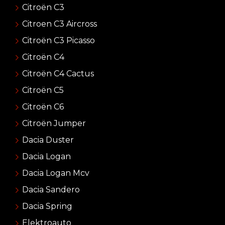
Citroën C3
Citroen C3 Aircross
Citroën C3 Picasso
Citroën C4
Citroën C4 Cactus
Citroën C5
Citroën C6
Citroën Jumper
Dacia Duster
Dacia Logan
Dacia Logan Mcv
Dacia Sandero
Dacia Spring
Elektroauto