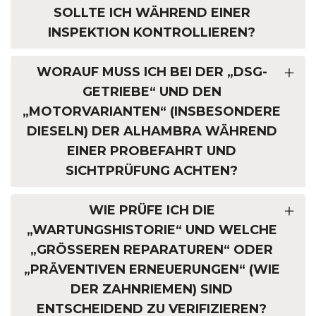
SOLLTE ICH WÄHREND EINER
INSPEKTION KONTROLLIEREN?
WORAUF MUSS ICH BEI DER „DSG-
GETRIEBE“ UND DEN
„MOTORVARIANTEN“ (INSBESONDERE
DIESELN) DER ALHAMBRA WÄHREND
EINER PROBEFAHRT UND
SICHTPRÜFUNG ACHTEN?
WIE PRÜFE ICH DIE
„WARTUNGSHISTORIE“ UND WELCHE
„GRÖSSEREN REPARATUREN“ ODER „
PRÄVENTIVEN ERNEUERUNGEN“ (WIE D
ER ZAHNRIEMEN) SIND E
NTSCHEIDEND ZU VERIFIZIEREN?