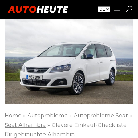
Home
»
Autoprobleme
»
Autoprobleme Seat
»
Seat Alhambra
»
Clevere Einkauf-Checkliste
für gebrauchte Alhambra