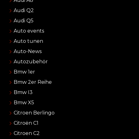
Audi A8
Audi Q2
Audi Q5
Auto events
Auto tunen
Auto-News
Autozubehör
Bmw 1er
Bmw 2er Reihe
Bmw I3
Bmw X5
Citroen Berlingo
Citroën C1
Citroen C2