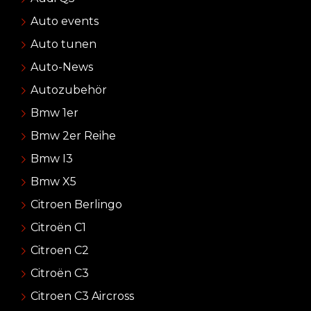
Auto events
Auto tunen
Auto-News
Autozubehör
Bmw 1er
Bmw 2er Reihe
Bmw I3
Bmw X5
Citroen Berlingo
Citroën C1
Citroen C2
Citroën C3
Citroen C3 Aircross