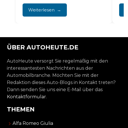
zurückführen. Das führt...
Befe
häuf
Weiterlesen
W
ÜBER AUTOHEUTE.DE
AutoHeute versorgt Sie regelmäßig mit den
interessantesten Nachrichten aus der
Automobilbranche. Möchten Sie mit der
Redaktion dieses Auto-Blogs in Kontakt treten?
Dann senden Sie uns eine E-Mail über das
Kontaktformular
.
THEMEN
Alfa Romeo Giulia