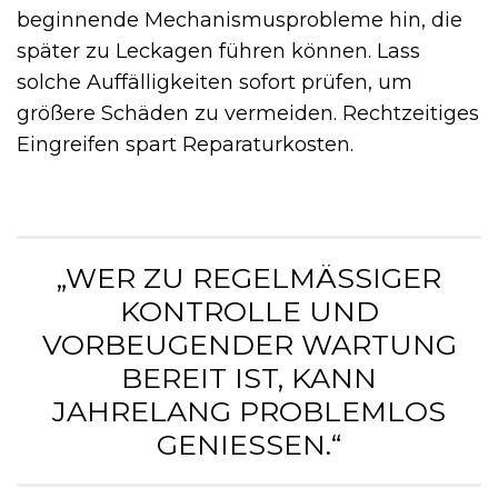
beginnende Mechanismusprobleme hin, die
später zu Leckagen führen können. Lass
solche Auffälligkeiten sofort prüfen, um
größere Schäden zu vermeiden. Rechtzeitiges
Eingreifen spart Reparaturkosten.
„WER ZU REGELMÄSSIGER K
ONTROLLE UND V
ORBEUGENDER WARTUNG B
EREIT IST, KANN J
AHRELANG PROBLEMLOS G
ENIESSEN.“