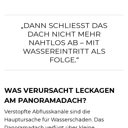
„DANN SCHLIESST DAS D
ACH NICHT MEHR N
AHTLOS AB – MIT W
ASSEREINTRITT ALS F
OLGE.“
WAS VERURSACHT LECKAGEN
AM PANORAMADACH?
Verstopfte Abflusskanäle sind die
Hauptursache für Wasserschäden. Das
Panoramadach verfügt über kleine