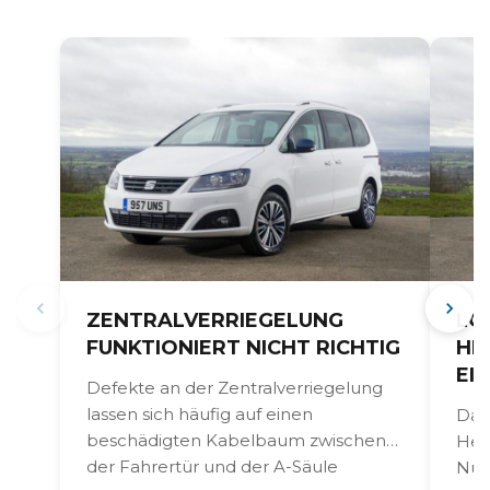
ZENTRALVERRIEGELUNG
LO
FUNKTIONIERT NICHT RICHTIG
HE
EI
Defekte an der Zentralverriegelung
lassen sich häufig auf einen
Das
beschädigten Kabelbaum zwischen
Hec
der Fahrertür und der A-Säule
Nut