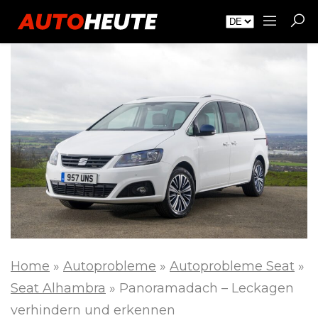
Home
»
Autoprobleme
»
Autoprobleme Seat
»
Seat Alhambra
»
Panoramadach – Leckagen
verhindern und erkennen