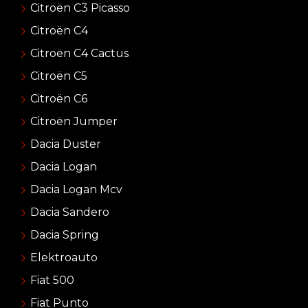
Citroën C3 Picasso
Citroën C4
Citroën C4 Cactus
Citroën C5
Citroën C6
Citroën Jumper
Dacia Duster
Dacia Logan
Dacia Logan Mcv
Dacia Sandero
Dacia Spring
Elektroauto
Fiat 500
Fiat Punto