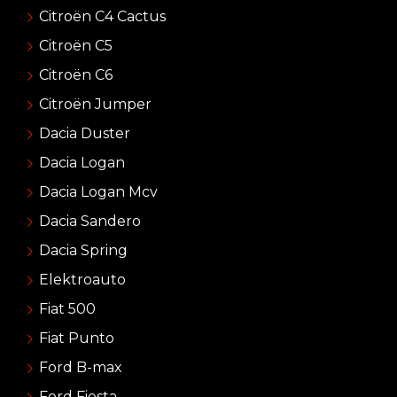
Citroën C4 Cactus
Citroën C5
Citroën C6
Citroën Jumper
Dacia Duster
Dacia Logan
Dacia Logan Mcv
Dacia Sandero
Dacia Spring
Elektroauto
Fiat 500
Fiat Punto
Ford B-max
Ford Fiesta