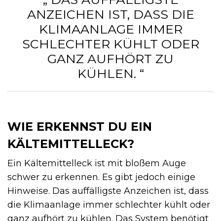
ANZEICHEN IST, DASS DIE
KLIMAANLAGE IMMER
SCHLECHTER KÜHLT ODER
GANZ AUFHÖRT ZU
KÜHLEN. “
WIE ERKENNST DU EIN
KÄLTEMITTELLECK?
Ein Kältemittelleck ist mit bloßem Auge
schwer zu erkennen. Es gibt jedoch einige
Hinweise. Das auffälligste Anzeichen ist, dass
die Klimaanlage immer schlechter kühlt oder
ganz aufhört zu kühlen. Das System benötigt