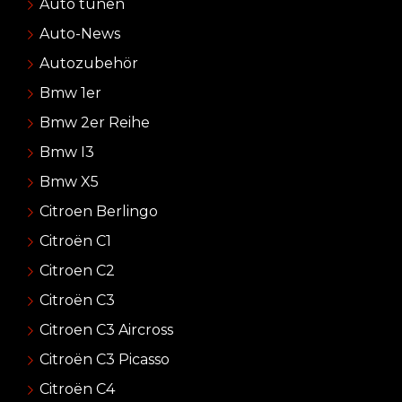
Auto tunen
Auto-News
Autozubehör
Bmw 1er
Bmw 2er Reihe
Bmw I3
Bmw X5
Citroen Berlingo
Citroën C1
Citroen C2
Citroën C3
Citroen C3 Aircross
Citroën C3 Picasso
Citroën C4