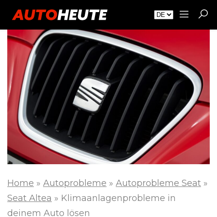
Home
»
Autoprobleme
»
Autoprobleme Seat
»
Seat Altea
»
Klimaanlagenprobleme in
deinem Auto lösen