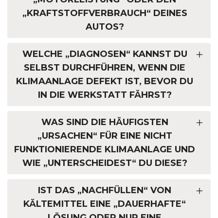
„KRAFTSTOFFVERBRAUCH“ DEINES
AUTOS?
WELCHE „DIAGNOSEN“ KANNST DU
SELBST DURCHFÜHREN, WENN DIE
KLIMAANLAGE DEFEKT IST, BEVOR DU
IN DIE WERKSTATT FÄHRST?
WAS SIND DIE HÄUFIGSTEN
„URSACHEN“ FÜR EINE NICHT
FUNKTIONIERENDE KLIMAANLAGE UND
WIE „UNTERSCHEIDEST“ DU DIESE?
IST DAS „NACHFÜLLEN“ VON
KÄLTEMITTEL EINE „DAUERHAFTE“
LÖSUNG ODER NUR EINE