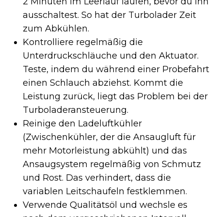
2 Minuten im Leerlauf laufen, bevor du ihn
ausschaltest. So hat der Turbolader Zeit
zum Abkühlen.
Kontrolliere regelmäßig die
Unterdruckschläuche und den Aktuator.
Teste, indem du während einer Probefahrt
einen Schlauch abziehst. Kommt die
Leistung zurück, liegt das Problem bei der
Turboladeransteuerung.
Reinige den Ladeluftkühler
(Zwischenkühler, der die Ansaugluft für
mehr Motorleistung abkühlt) und das
Ansaugsystem regelmäßig von Schmutz
und Rost. Das verhindert, dass die
variablen Leitschaufeln festklemmen.
Verwende Qualitätsöl und wechsle es