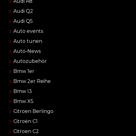
Audi A8
Audi Q2
Audi Q5
Auto events
Auto tunen
Auto-News
Autozubehör
Bmw 1er
Bmw 2er Reihe
Bmw I3
Bmw X5
Citroen Berlingo
Citroën C1
Citroen C2