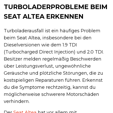
TURBOLADERPROBLEME BEIM
SEAT ALTEA ERKENNEN
Turboladerausfall ist ein häufiges Problem
beim Seat Altea, insbesondere bei den
Dieselversionen wie dem 1.9 TDI
(Turbocharged Direct Injection) und 2.0 TDI.
Besitzer melden regelmäßig Beschwerden
über Leistungsverlust, ungewöhnliche
Geräusche und plötzliche Störungen, die zu
kostspieligen Reparaturen führen. Erkennst
du die Symptome rechtzeitig, kannst du
möglicherweise schwerere Motorschäden
verhindern.
Der
Seat Altea
hat vor allem mit