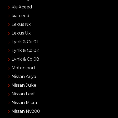
Kia Xceed
kia-ceed
Lexus Nx
Lexus Ux
Lynk & Co 01
Lynk & Co 02
Lynk & Co 08
Motorsport
Nissan Ariya
Nissan Juke
Nissan Leaf
Nissan Micra
Nissan Nv200