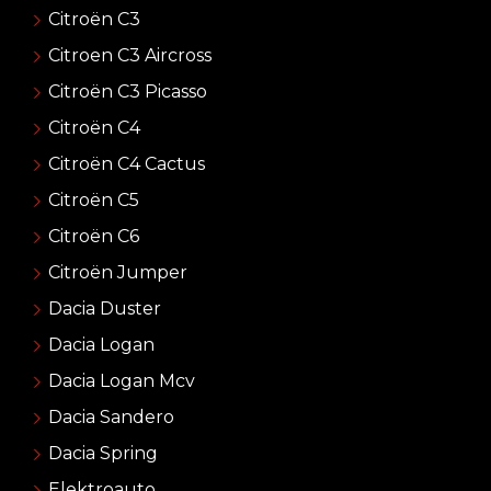
Citroën C3
Citroen C3 Aircross
Citroën C3 Picasso
Citroën C4
Citroën C4 Cactus
Citroën C5
Citroën C6
Citroën Jumper
Dacia Duster
Dacia Logan
Dacia Logan Mcv
Dacia Sandero
Dacia Spring
Elektroauto