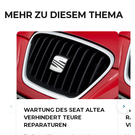
MEHR ZU DIESEM THEMA
WARTUNG DES SEAT ALTEA
WA
VERHINDERT TEURE
RA
REPARATUREN
ER