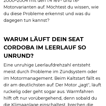
2000–2004 mit den 1.4 16V- und 1.6-
Motorvarianten auf. Möchtest du wissen, wie
du diese Probleme erkennst und was du
dagegen tun kannst?
WARUM LÄUFT DEIN SEAT
CORDOBA IM LEERLAUF SO
UNRUND?
Eine unruhige Leerlaufdrehzahl entsteht
meist durch Probleme im Zündsystem oder
im Motormanagement. Beim Kaltstart fällt es
dir am deutlichsten auf: Der Motor „jagt“, läuft
ruckelig oder geht sogar aus. Warmfahren
hilft oft nur vorübergehend, denn sobald du
die Klimaanlage einschaltest, brechen die