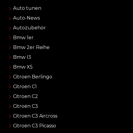
Auto tunen
Auto-News
Autozubehör
Bmw 1er
Bmw 2er Reihe
Bmw I3
Bmw X5
Citroen Berlingo
Citroën C1
Citroen C2
Citroën C3
Citroen C3 Aircross
Citroën C3 Picasso