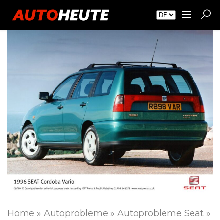
Home
»
Autoprobleme
»
Autoprobleme Seat
»