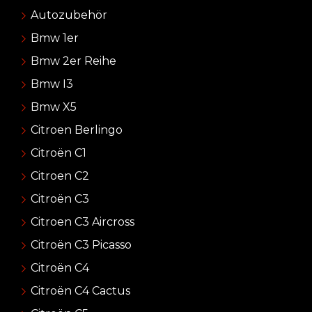
Autozubehör
Bmw 1er
Bmw 2er Reihe
Bmw I3
Bmw X5
Citroen Berlingo
Citroën C1
Citroen C2
Citroën C3
Citroen C3 Aircross
Citroën C3 Picasso
Citroën C4
Citroën C4 Cactus