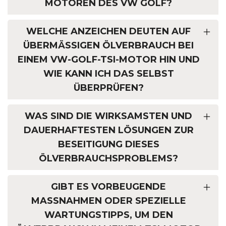
MOTOREN DES VW GOLF?
WELCHE ANZEICHEN DEUTEN AUF
ÜBERMÄSSIGEN ÖLVERBRAUCH BEI E
INEM VW-GOLF-TSI-MOTOR HIN UND W
IE KANN ICH DAS SELBST Ü
BERPRÜFEN?
WAS SIND DIE WIRKSAMSTEN UND
DAUERHAFTESTEN LÖSUNGEN ZUR
BESEITIGUNG DIESES
ÖLVERBRAUCHSPROBLEMS?
GIBT ES VORBEUGENDE
MASSNAHMEN ODER SPEZIELLE W
ARTUNGSTIPPS, UM DEN Ö