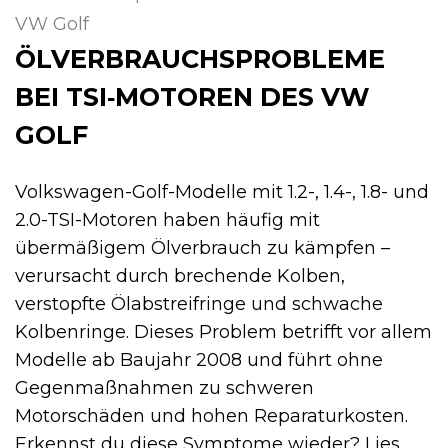
VW Golf
ÖLVERBRAUCHSPROBLEME
BEI TSI‑MOTOREN DES VW
GOLF
Volkswagen-Golf-Modelle mit 1.2-, 1.4-, 1.8- und
2.0-TSI-Motoren haben häufig mit
übermäßigem Ölverbrauch zu kämpfen –
verursacht durch brechende Kolben,
verstopfte Ölabstreifringe und schwache
Kolbenringe. Dieses Problem betrifft vor allem
Modelle ab Baujahr 2008 und führt ohne
Gegenmaßnahmen zu schweren
Motorschäden und hohen Reparaturkosten.
Erkennst du diese Symptome wieder? Lies