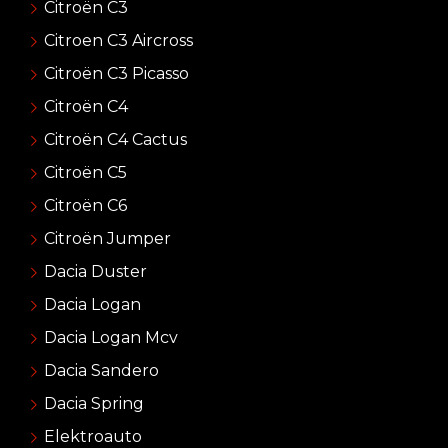
Citroën C3
Citroen C3 Aircross
Citroën C3 Picasso
Citroën C4
Citroën C4 Cactus
Citroën C5
Citroën C6
Citroën Jumper
Dacia Duster
Dacia Logan
Dacia Logan Mcv
Dacia Sandero
Dacia Spring
Elektroauto