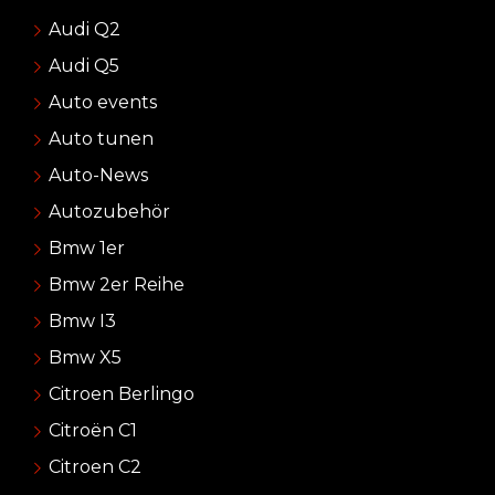
Audi Q2
Audi Q5
Auto events
Auto tunen
Auto-News
Autozubehör
Bmw 1er
Bmw 2er Reihe
Bmw I3
Bmw X5
Citroen Berlingo
Citroën C1
Citroen C2