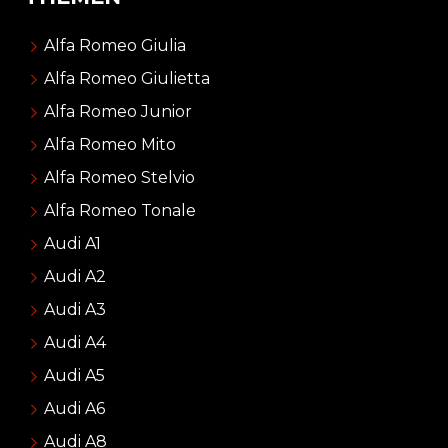
Alfa Romeo Giulia
Alfa Romeo Giulietta
Alfa Romeo Junior
Alfa Romeo Mito
Alfa Romeo Stelvio
Alfa Romeo Tonale
Audi A1
Audi A2
Audi A3
Audi A4
Audi A5
Audi A6
Audi A8