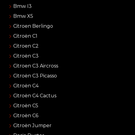
Bmw I3
Bmw X5
Citroen Berlingo
Citroën C1
Citroen C2
Citroën C3
Citroen C3 Aircross
Citroën C3 Picasso
Citroën C4
Citroën C4 Cactus
Citroën C5
Citroën C6
Citroën Jumper