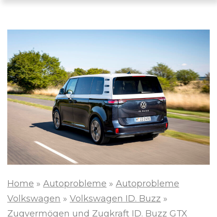
Home
»
Autoprobleme
»
Autoprobleme
Volkswagen
»
Volkswagen ID. Buzz
»
Zugvermögen und Zugkraft ID. Buzz GTX