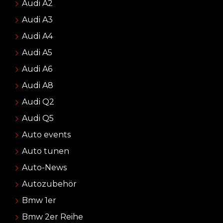
Audi A2
Audi A3
Audi A4
Audi A5
Audi A6
Audi A8
Audi Q2
Audi Q5
Auto events
Auto tunen
Auto-News
Autozubehör
Bmw 1er
Bmw 2er Reihe