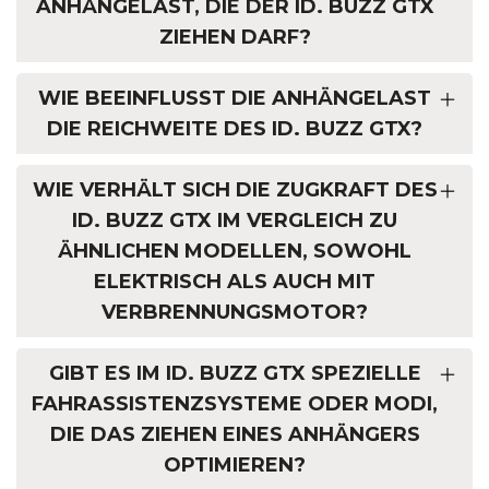
ANHÄNGELAST, DIE DER ID. BUZZ GTX
ZIEHEN DARF?
WIE BEEINFLUSST DIE ANHÄNGELAST
DIE REICHWEITE DES ID. BUZZ GTX?
WIE VERHÄLT SICH DIE ZUGKRAFT DES
ID. BUZZ GTX IM VERGLEICH ZU
ÄHNLICHEN MODELLEN, SOWOHL
ELEKTRISCH ALS AUCH MIT
VERBRENNUNGSMOTOR?
GIBT ES IM ID. BUZZ GTX SPEZIELLE
FAHRASSISTENZSYSTEME ODER MODI,
DIE DAS ZIEHEN EINES ANHÄNGERS
OPTIMIEREN?