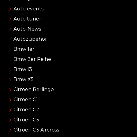
Auto events
Auto tunen
Auto-News
Autozubehör
Bmw 1er
Bmw 2er Reihe
Bmw I3
Bmw X5
Citroen Berlingo
Citroën C1
Citroen C2
Citroën C3
Citroen C3 Aircross