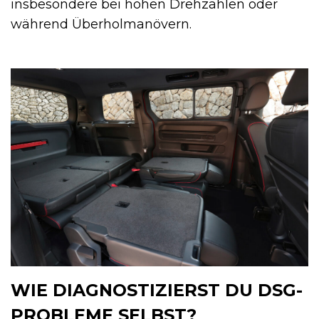
insbesondere bei hohen Drehzahlen oder
während Überholmanövern.
WIE DIAGNOSTIZIERST DU DSG-
PROBLEME SELBST?