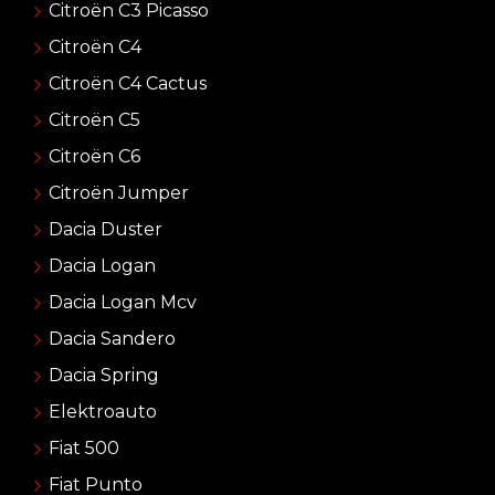
Citroën C3 Picasso
Citroën C4
Citroën C4 Cactus
Citroën C5
Citroën C6
Citroën Jumper
Dacia Duster
Dacia Logan
Dacia Logan Mcv
Dacia Sandero
Dacia Spring
Elektroauto
Fiat 500
Fiat Punto