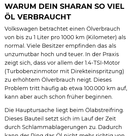
WARUM DEIN SHARAN SO VIEL
ÖL VERBRAUCHT
Volkswagen betrachtet einen Ölverbrauch
von bis zu 1 Liter pro 1000 km (Kilometer) als
normal. Viele Besitzer empfinden das als
unzumutbar hoch und teuer. In der Praxis
zeigt sich, dass vor allem der 1.4-TSI-Motor
(Turbobenzinmotor mit Direkteinspritzung)
zu erhöhtem Ölverbrauch neigt. Dieses
Problem tritt häufig ab etwa 100.000 km auf,
kann aber auch schon früher beginnen.
Die Hauptursache liegt beim Ölabstreifring.
Dieses Bauteil setzt sich im Lauf der Zeit
durch Schlammablagerungen zu. Dadurch
kann der Ring das Öl nicht mehr richtig von