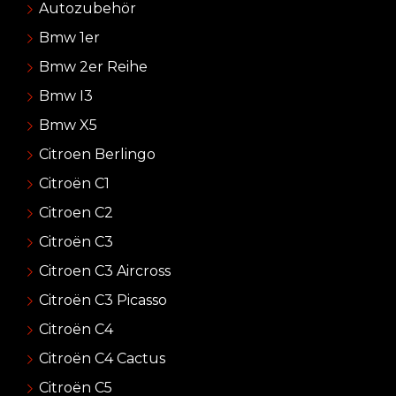
Autozubehör
Bmw 1er
Bmw 2er Reihe
Bmw I3
Bmw X5
Citroen Berlingo
Citroën C1
Citroen C2
Citroën C3
Citroen C3 Aircross
Citroën C3 Picasso
Citroën C4
Citroën C4 Cactus
Citroën C5