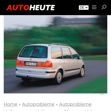
Home
»
Autoprobleme
»
Autoprobleme