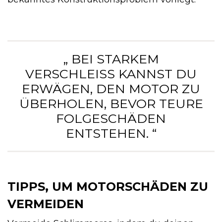
„ BEI STARKEM
VERSCHLEISS KANNST DU E
RWÄGEN, DEN MOTOR ZU Ü
BERHOLEN, BEVOR TEURE F
OLGESCHÄDEN E
NTSTEHEN. “
TIPPS, UM MOTORSCHÄDEN ZU
VERMEIDEN