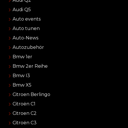
Audi Q2
Audi Q5
Auto events
Auto tunen
Auto-News
Autozubehör
Bmw 1er
Bmw 2er Reihe
Bmw I3
Bmw X5
Citroen Berlingo
Citroën C1
Citroen C2
Citroën C3