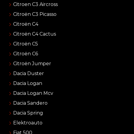
Citroen C3 Aircross
Citroën C3 Picasso
Citroën C4
Citroën C4 Cactus
Citroën C5
Citroën C6
Citroën Jumper
Dacia Duster
Dacia Logan
Dacia Logan Mcv
Dacia Sandero
Dacia Spring
Elektroauto
Fiat 500