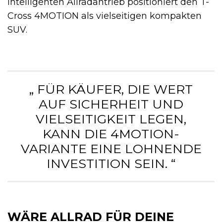
intelligenten Allradantrieb positioniert den T-
Cross 4MOTION als vielseitigen kompakten
SUV.
„ FÜR KÄUFER, DIE WERT
AUF SICHERHEIT UND
VIELSEITIGKEIT LEGEN,
KANN DIE 4MOTION-
VARIANTE EINE LOHNENDE
INVESTITION SEIN. “
WÄRE ALLRAD FÜR DEINE