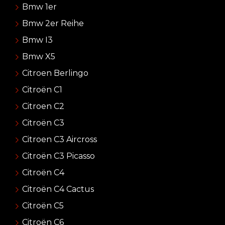
Bmw 1er
Bmw 2er Reihe
Bmw I3
Bmw X5
Citroen Berlingo
Citroën C1
Citroen C2
Citroën C3
Citroen C3 Aircross
Citroën C3 Picasso
Citroën C4
Citroën C4 Cactus
Citroën C5
Citroën C6