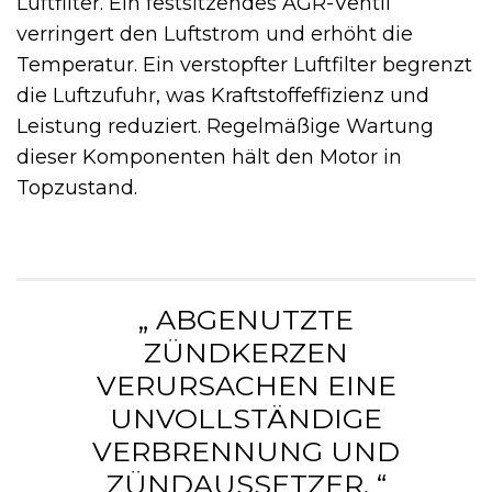
Luftfilter. Ein festsitzendes AGR-Ventil
verringert den Luftstrom und erhöht die
Temperatur. Ein verstopfter Luftfilter begrenzt
die Luftzufuhr, was Kraftstoffeffizienz und
Leistung reduziert. Regelmäßige Wartung
dieser Komponenten hält den Motor in
Topzustand.
„ ABGENUTZTE
ZÜNDKERZEN
VERURSACHEN EINE
UNVOLLSTÄNDIGE
VERBRENNUNG UND
ZÜNDAUSSETZER. “