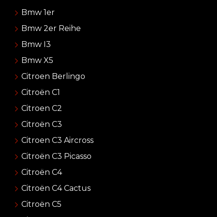
Bmw 1er
Bmw 2er Reihe
Bmw I3
Bmw X5
Citroen Berlingo
Citroën C1
Citroen C2
Citroën C3
Citroen C3 Aircross
Citroën C3 Picasso
Citroën C4
Citroën C4 Cactus
Citroën C5