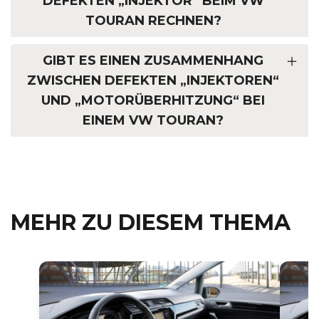
DEFEKTEN „INJEKTOR“ BEIM VW
TOURAN RECHNEN?
GIBT ES EINEN ZUSAMMENHANG
ZWISCHEN DEFEKTEN „INJEKTOREN“
UND „MOTORÜBERHITZUNG“ BEI
EINEM VW TOURAN?
MEHR ZU DIESEM THEMA