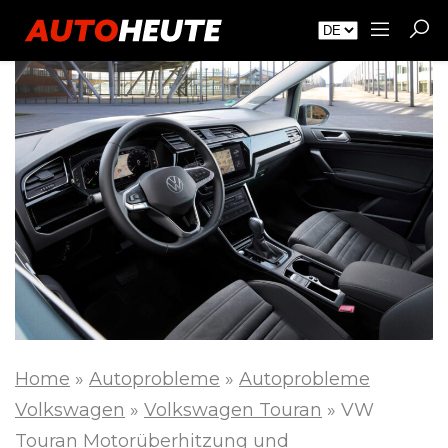
Home
»
Autoprobleme
»
Autoprobleme
Volkswagen
»
Volkswagen Touran
»
VW
Touran Motorüberhitzung und