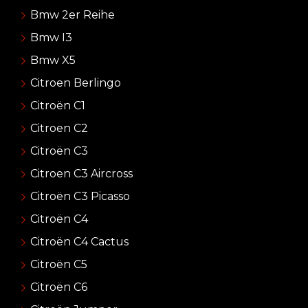
Bmw 2er Reihe
Bmw I3
Bmw X5
Citroen Berlingo
Citroën C1
Citroen C2
Citroën C3
Citroen C3 Aircross
Citroën C3 Picasso
Citroën C4
Citroën C4 Cactus
Citroën C5
Citroën C6