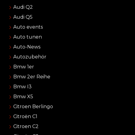
Audi Q2
Audi Q5
Auto events
Auto tunen
Auto-News
Autozubehör
Bmw 1er
Bmw 2er Reihe
Bmw I3
Bmw X5
Citroen Berlingo
Citroën C1
Citroen C2