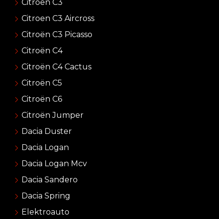
Citroën C3
Citroen C3 Aircross
Citroën C3 Picasso
Citroën C4
Citroën C4 Cactus
Citroën C5
Citroën C6
Citroën Jumper
Dacia Duster
Dacia Logan
Dacia Logan Mcv
Dacia Sandero
Dacia Spring
Elektroauto