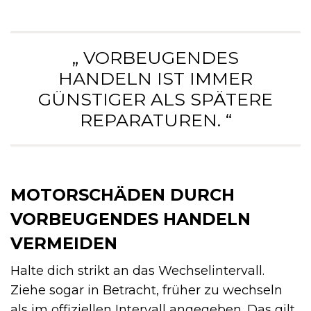
„ VORBEUGENDES
HANDELN IST IMMER
GÜNSTIGER ALS SPÄTERE
REPARATUREN. “
MOTORSCHÄDEN DURCH
VORBEUGENDES HANDELN
VERMEIDEN
Halte dich strikt an das Wechselintervall.
Ziehe sogar in Betracht, früher zu wechseln
als im offiziellen Intervall angegeben. Das gilt