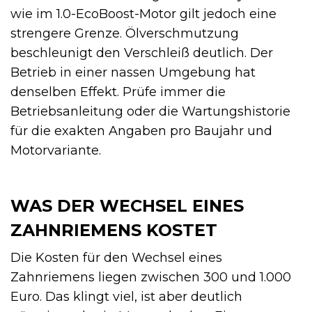
wie im 1.0-EcoBoost-Motor gilt jedoch eine
strengere Grenze. Ölverschmutzung
beschleunigt den Verschleiß deutlich. Der
Betrieb in einer nassen Umgebung hat
denselben Effekt. Prüfe immer die
Betriebsanleitung oder die Wartungshistorie
für die exakten Angaben pro Baujahr und
Motorvariante.
WAS DER WECHSEL EINES
ZAHNRIEMENS KOSTET
Die Kosten für den Wechsel eines
Zahnriemens liegen zwischen 300 und 1.000
Euro. Das klingt viel, ist aber deutlich