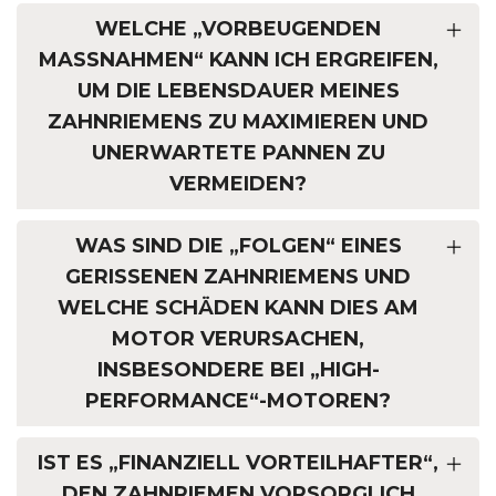
WELCHE „VORBEUGENDEN
MASSNAHMEN“ KANN ICH ERGREIFEN, U
M DIE LEBENSDAUER MEINES Z
AHNRIEMENS ZU MAXIMIEREN UND U
NERWARTETE PANNEN ZU V
ERMEIDEN?
WAS SIND DIE „FOLGEN“ EINES
GERISSENEN ZAHNRIEMENS UND
WELCHE SCHÄDEN KANN DIES AM
MOTOR VERURSACHEN,
INSBESONDERE BEI „HIGH-
PERFORMANCE“-MOTOREN?
IST ES „FINANZIELL VORTEILHAFTER“,
DEN ZAHNRIEMEN VORSORGLICH