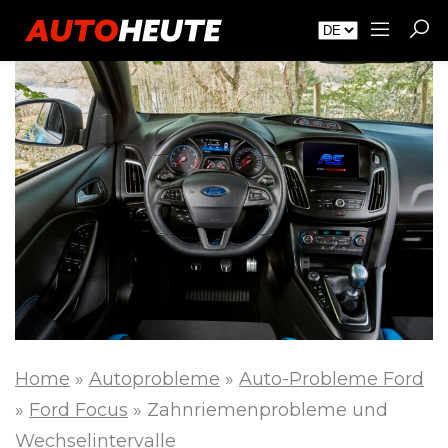
Home
»
Autoprobleme
»
Auto-Probleme Ford
»
Ford Focus
»
Zahnriemenprobleme und
Wechselintervalle