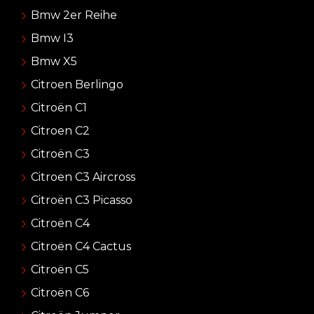
Bmw 2er Reihe
Bmw I3
Bmw X5
Citroen Berlingo
Citroën C1
Citroen C2
Citroën C3
Citroen C3 Aircross
Citroën C3 Picasso
Citroën C4
Citroën C4 Cactus
Citroën C5
Citroën C6