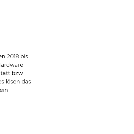
en 2018 bis
 Hardware
tatt bzw.
es lösen das
ein