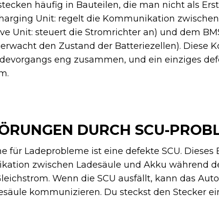
ecken häufig in Bauteilen, die man nicht als Er
harging Unit: regelt die Kommunikation zwische
ve Unit: steuert die Stromrichter an) und dem BM
rwacht den Zustand der Batteriezellen). Diese
devorgangs eng zusammen, und ein einziges defek
m.
TÖRUNGEN DURCH SCU-PROB
e für Ladeprobleme ist eine defekte SCU. Dieses 
ikation zwischen Ladesäule und Akku während d
leichstrom. Wenn die SCU ausfällt, kann das Auto
esäule kommunizieren. Du steckst den Stecker ein