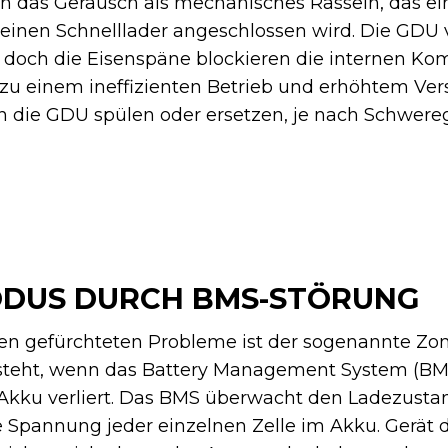
n das Geräusch als mechanisches Rasseln, das ein
 einen Schnelllader angeschlossen wird. Die GDU 
, doch die Eisenspäne blockieren die internen K
t zu einem ineffizienten Betrieb und erhöhtem Vers
 die GDU spülen oder ersetzen, je nach Schwere
ODUS DURCH BMS-STÖRUNG
en gefürchteten Probleme ist der sogenannte Z
tsteht, wenn das Battery Management System (BM
 Akku verliert. Das BMS überwacht den Ladezustan
 Spannung jeder einzelnen Zelle im Akku. Gerät 