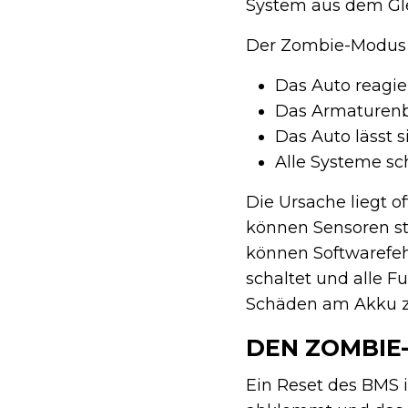
System aus dem Gle
Der Zombie-Modus 
Das Auto reagie
Das Armaturenbr
Das Auto lässt s
Alle Systeme sc
Die Ursache liegt o
können Sensoren st
können Softwarefeh
schaltet und alle F
Schäden am Akku zu
DEN ZOMBIE
Ein Reset des BMS 