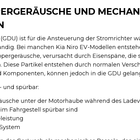
PERGERÄUSCHE UND MECHAN
N
 (GDU) ist für die Ansteuerung der Stromrichter 
ndig. Bei manchen Kia Niro EV-Modellen entsteh
ppergeräusche, verursacht durch Eisenspäne, die 
Diese Partikel entstehen durch normalen Versch
d Komponenten, können jedoch in die GDU gelan
- und spürbar:
äusche unter der Motorhaube während des Lade
 im Fahrgestell spürbar sind
leistung
 System