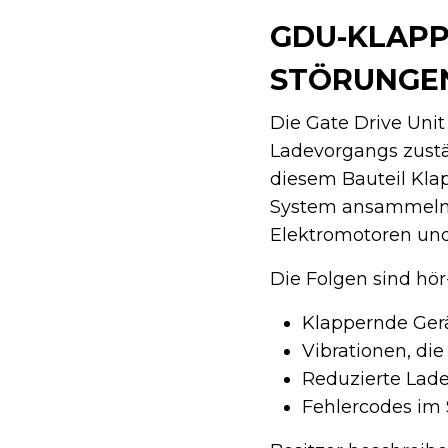
GDU-KLAP
STÖRUNGE
Die Gate Drive Unit
Ladevorgangs zustä
diesem Bauteil Kla
System ansammeln. 
Elektromotoren un
Die Folgen sind hör
Klappernde Ger
Vibrationen, die
Reduzierte Lade
Fehlercodes im