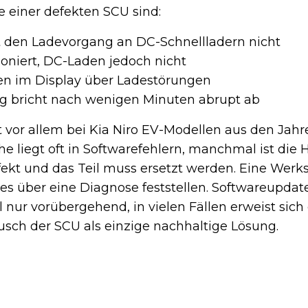
einer defekten SCU sind:
t den Ladevorgang an DC-Schnellladern nicht
oniert, DC-Laden jedoch nicht
n im Display über Ladestörungen
g bricht nach wenigen Minuten abrupt ab
t vor allem bei Kia Niro EV-Modellen aus den Jahr
he liegt oft in Softwarefehlern, manchmal ist die
fekt und das Teil muss ersetzt werden. Eine Werks
es über eine Diagnose feststellen. Softwareupdat
ur vorübergehend, in vielen Fällen erweist sich 
usch der SCU als einzige nachhaltige Lösung.