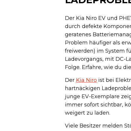
Der Kia Niro EV und PH
durch defekte Komponen
geratenes Batteriemanag
Problem häufiger als erwa
freiwerden) im System 
Ladevorgangs, mit DC-L
Folge. Erfahre, wie du 
Der
Kia Niro
ist bei Elek
hartnäckigen Ladeproble
junge EV-Exemplare zeig
immer sofort sichtbar, k
weigert zu laden.
Viele Besitzer melden St