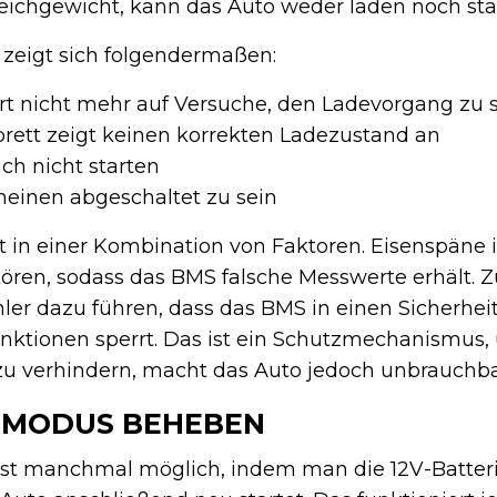
ichgewicht, kann das Auto weder laden noch sta
zeigt sich folgendermaßen:
rt nicht mehr auf Versuche, den Ladevorgang zu 
ett zeigt keinen korrekten Ladezustand an
ich nicht starten
heinen abgeschaltet zu sein
ft in einer Kombination von Faktoren. Eisenspäne
ören, sodass das BMS falsche Messwerte erhält.
ler dazu führen, dass das BMS in einen Sicherhe
unktionen sperrt. Das ist ein Schutzmechanismus
 verhindern, macht das Auto jedoch unbrauchba
-MODUS BEHEBEN
ist manchmal möglich, indem man die 12V-Batter