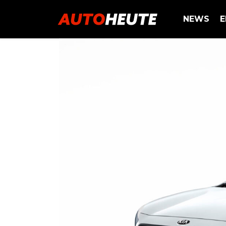
NEWS
E