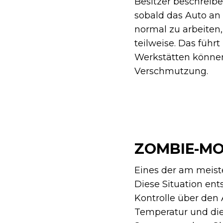
Besitzer beschreibe
sobald das Auto an
normal zu arbeiten
teilweise. Das führ
Werkstätten können
Verschmutzung.
ZOMBIE-M
Eines der am meist
Diese Situation en
Kontrolle über den
Temperatur und die