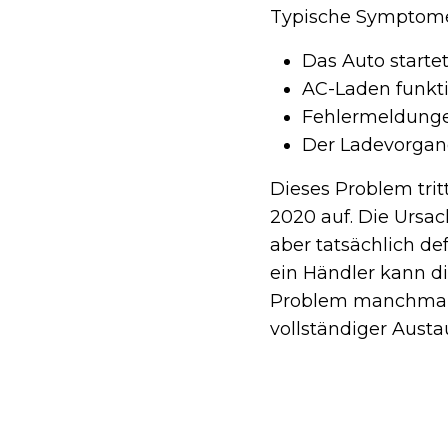
Typische Symptome 
Das Auto starte
AC-Laden funkti
Fehlermeldunge
Der Ladevorgan
Dieses Problem trit
2020 auf. Die Ursac
aber tatsächlich de
ein Händler kann di
Problem manchmal n
vollständiger Austa