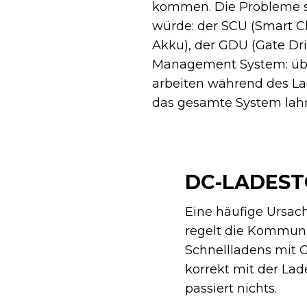
kommen. Die Probleme st
würde: der SCU (Smart C
Akku), der GDU (Gate Dri
Management System: übe
arbeiten während des La
das gesamte System lah
DC-LADES
Eine häufige Ursach
regelt die Kommun
Schnellladens mit G
korrekt mit der Lad
passiert nichts.