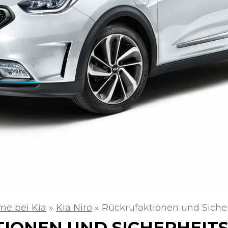
me bei Kia
»
Kia Niro
»
Rückrufaktionen und Siche
IONEN UND SICHERHEIT