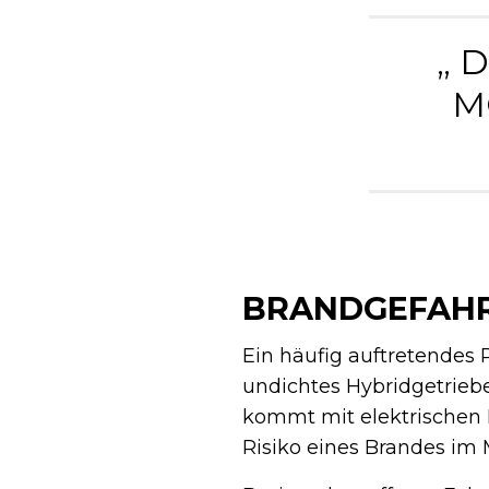
„ 
M
BRANDGEFAHR
Ein häufig auftretendes 
undichtes Hybridgetriebe
kommt mit elektrischen 
Risiko eines Brandes im