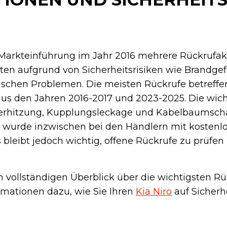
r Markteinführung im Jahr 2016 mehrere Rückrufa
gten aufgrund von Sicherheitsrisiken wie Brandgef
ischen Problemen. Die meisten Rückrufe betreffe
aus den Jahren 2016-2017 und 2023-2025. Die wich
berhitzung, Kupplungsleckage und Kabelbaumsch
e wurde inzwischen bei den Händlern mit kostenl
bleibt jedoch wichtig, offene Rückrufe zu prüfen
en vollständigen Überblick über die wichtigsten R
ormationen dazu, wie Sie Ihren
Kia Niro
auf Sicherh