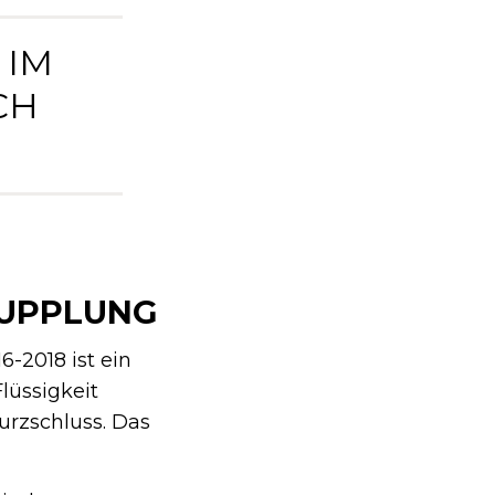
 IM
CH
KUPPLUNG
-2018 ist ein
lüssigkeit
urzschluss. Das