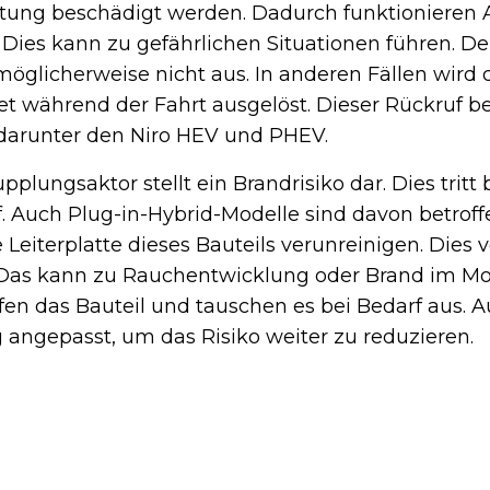
tung beschädigt werden. Dadurch funktionieren 
. Dies kann zu gefährlichen Situationen führen. De
möglicherweise nicht aus. In anderen Fällen wird 
 während der Fahrt ausgelöst. Dieser Rückruf bet
darunter den Niro HEV und PHEV.
plungsaktor stellt ein Brandrisiko dar. Dies tritt
. Auch Plug-in-Hybrid-Modelle sind davon betroff
 Leiterplatte dieses Bauteils verunreinigen. Dies 
 Das kann zu Rauchentwicklung oder Brand im M
üfen das Bauteil und tauschen es bei Bedarf aus.
 angepasst, um das Risiko weiter zu reduzieren.