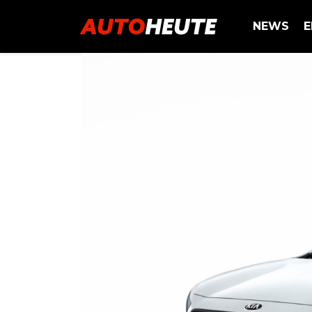
NEWS
E