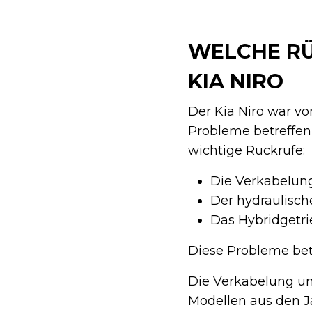
WELCHE RÜ
KIA NIRO
Der Kia Niro war vo
Probleme betreffen
wichtige Rückrufe:
Die Verkabelung
Der hydraulisc
Das Hybridgetr
Diese Probleme bet
Die Verkabelung un
Modellen aus den 