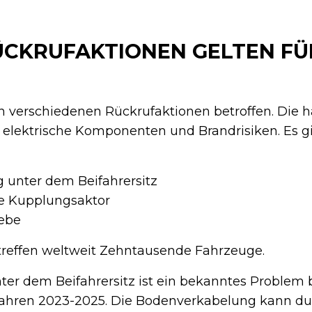
CKRUFAKTIONEN GELTEN FÜ
n verschiedenen Rückrufaktionen betroffen. Die h
 elektrische Komponenten und Brandrisiken. Es gi
 unter dem Beifahrersitz
he Kupplungsaktor
iebe
reffen weltweit Zehntausende Fahrzeuge.
ter dem Beifahrersitz ist ein bekanntes Problem 
Jahren 2023-2025. Die Bodenverkabelung kann du