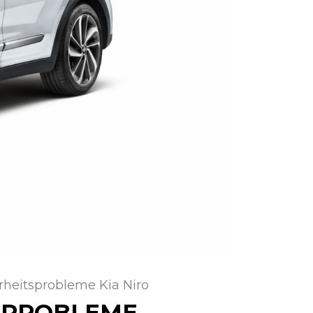
rheitsprobleme Kia Niro
SPROBLEME