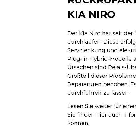
KIA NIRO
Der Kia Niro hat seit de
durchlaufen. Diese erfol
Servolenkung und elektr
Plug-in-Hybrid-Modelle 
Ursachen sind Relais-Ü
Großteil dieser Problem
Reparaturen behoben. Es 
durchführen zu lassen.
Lesen Sie weiter für ein
Sie finden hier auch Inf
können.