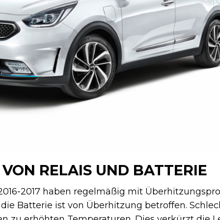
VON RELAIS UND BATTERIE
 2016-2017 haben regelmäßig mit Überhitzungspr
die Batterie ist von Überhitzung betroffen. Schle
n zu erhöhten Temperaturen. Dies verkürzt die 