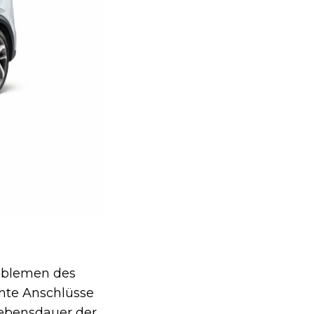
oblemen des
chte Anschlüsse
Lebensdauer der