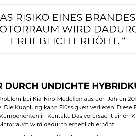
DAS RISIKO EINES BRANDES
OTORRAUM WIRD DADUR
ERHEBLICH ERHÖHT. “
 DURCH UNDICHTE HYBRID
Problem bei Kia-Niro-Modellen aus den Jahren 2016
. Die Kupplung kann Flüssigkeit verlieren. Diese F
Komponenten in Kontakt. Das verursacht einen K
 Motorraum wird dadurch erheblich erhöht.