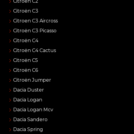
Citroen C2
Citroën C3
Citroen C3 Aircross
Citroën C3 Picasso
Citroën C4
Citroën C4 Cactus
Citroën C5
Citroën C6
Citroën Jumper
Dacia Duster
Dacia Logan
Dacia Logan Mcv
Dacia Sandero
Dacia Spring