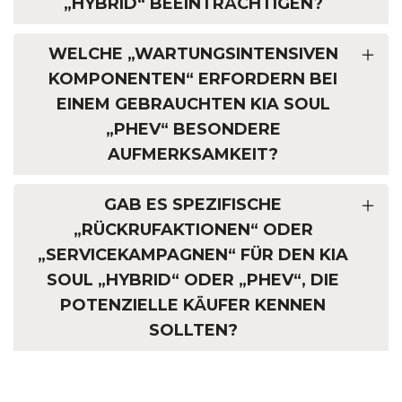
„HYBRID“ BEEINTRÄCHTIGEN?
WELCHE „WARTUNGSINTENSIVEN
KOMPONENTEN“ ERFORDERN BEI
EINEM GEBRAUCHTEN KIA SOUL
„PHEV“ BESONDERE
AUFMERKSAMKEIT?
GAB ES SPEZIFISCHE
„RÜCKRUFAKTIONEN“ ODER
„SERVICEKAMPAGNEN“ FÜR DEN KIA
SOUL „HYBRID“ ODER „PHEV“, DIE
POTENZIELLE KÄUFER KENNEN
SOLLTEN?