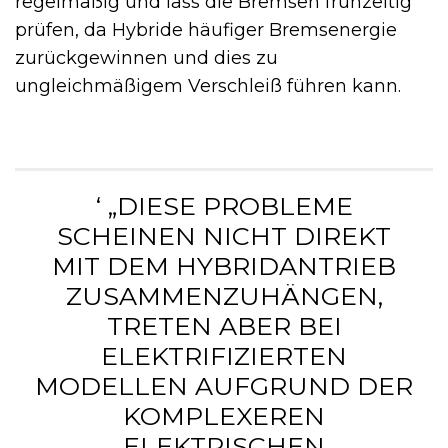
regelmäßig und lass die Bremsen frühzeitig
prüfen, da Hybride häufiger Bremsenergie
zurückgewinnen und dies zu
ungleichmäßigem Verschleiß führen kann.
‘ „DIESE PROBLEME
SCHEINEN NICHT DIREKT
MIT DEM HYBRIDANTRIEB
ZUSAMMENZUHÄNGEN,
TRETEN ABER BEI
ELEKTRIFIZIERTEN
MODELLEN AUFGRUND DER
KOMPLEXEREN
ELEKTRISCHEN