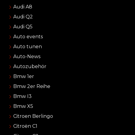
Audi A8
Audi Q2
Audi Q5
Auto events
Auto tunen
Auto-News
Autozubehör
Bmw 1er
Bmw 2er Reihe
Bmw I3
Bmw X5
Citroen Berlingo
Citroën C1