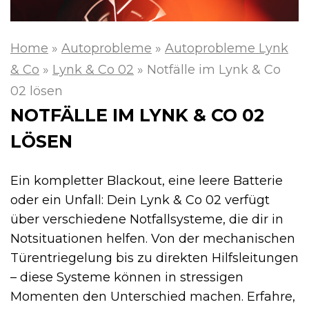
Home
»
Autoprobleme
»
Autoprobleme Lynk
& Co
»
Lynk & Co 02
»
Notfälle im Lynk & Co
02 lösen
NOTFÄLLE IM LYNK & CO 02
LÖSEN
Ein kompletter Blackout, eine leere Batterie
oder ein Unfall: Dein Lynk & Co 02 verfügt
über verschiedene Notfallsysteme, die dir in
Notsituationen helfen. Von der mechanischen
Türentriegelung bis zu direkten Hilfsleitungen
– diese Systeme können in stressigen
Momenten den Unterschied machen. Erfahre,