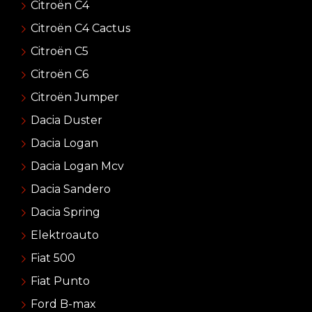
Citroën C4
Citroën C4 Cactus
Citroën C5
Citroën C6
Citroën Jumper
Dacia Duster
Dacia Logan
Dacia Logan Mcv
Dacia Sandero
Dacia Spring
Elektroauto
Fiat 500
Fiat Punto
Ford B-max