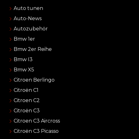
Auto tunen
Auto-News
Autozubehör
Bmw 1er
Bmw 2er Reihe
Bmw I3
Bmw X5
Citroen Berlingo
Citroën C1
Citroen C2
Citroën C3
Citroen C3 Aircross
Citroën C3 Picasso