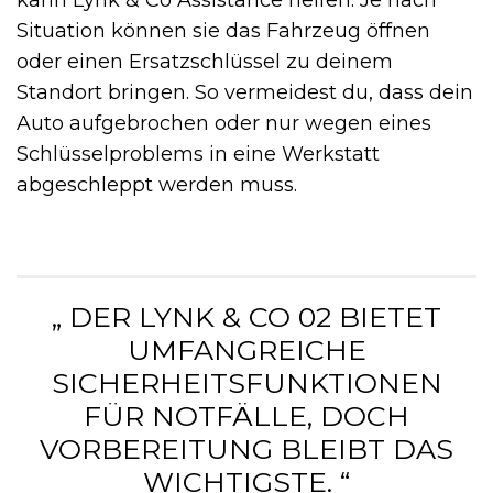
kann Lynk & Co Assistance helfen. Je nach
Situation können sie das Fahrzeug öffnen
oder einen Ersatzschlüssel zu deinem
Standort bringen. So vermeidest du, dass dein
Auto aufgebrochen oder nur wegen eines
Schlüsselproblems in eine Werkstatt
abgeschleppt werden muss.
„ DER LYNK & CO 02 BIETET
UMFANGREICHE
SICHERHEITSFUNKTIONEN
FÜR NOTFÄLLE, DOCH
VORBEREITUNG BLEIBT DAS
WICHTIGSTE. “