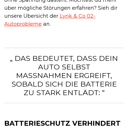
ohne Spannung dasteht. Möchtest du mehr
über mögliche Störungen erfahren? Sieh dir
unsere Übersicht der
Lynk & Co 02-
Autoprobleme
an.
„ DAS BEDEUTET, DASS DEIN
AUTO SELBST
MASSNAHMEN ERGREIFT, S
OBALD SICH DIE BATTERIE Z
U STARK ENTLÄDT: “
BATTERIESCHUTZ VERHINDERT