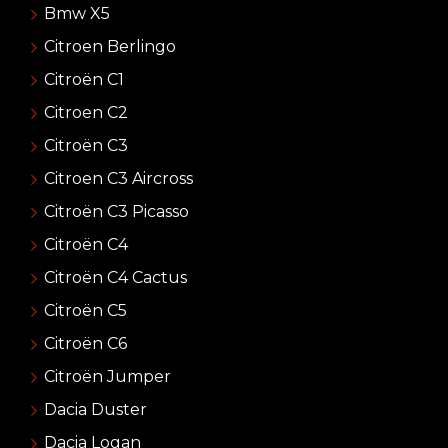
Bmw X5
Citroen Berlingo
Citroën C1
Citroen C2
Citroën C3
Citroen C3 Aircross
Citroën C3 Picasso
Citroën C4
Citroën C4 Cactus
Citroën C5
Citroën C6
Citroën Jumper
Dacia Duster
Dacia Logan