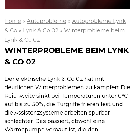
Home
»
Autoprobleme
»
Autoprobleme Lynk
& Co
»
Lynk & Co 02
»
Winterprobleme beim
Lynk & Co 02
WINTERPROBLEME BEIM LYNK
& CO 02
Der elektrische Lynk & Co 02 hat mit
deutlichen Winterproblemen zu kämpfen: Die
Reichweite sinkt bei Temperaturen unter 0°C
auf bis zu 50%, die Türgriffe frieren fest und
die Assistenzsysteme arbeiten spürbar
schlechter. Das passiert, obwohl eine
Wärmepumpe verbaut ist, die den