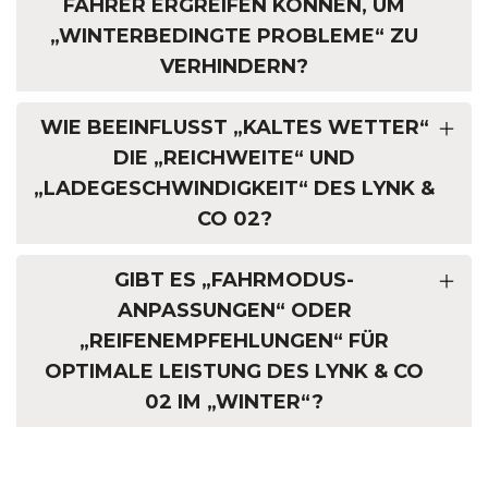
AHRER ERGREIFEN KÖNNEN, UM „
WINTERBEDINGTE PROBLEME“ ZU V
ERHINDERN?
WIE BEEINFLUSST „KALTES WETTER“
DIE „REICHWEITE“ UND
„LADEGESCHWINDIGKEIT“ DES LYNK &
CO 02?
GIBT ES „FAHRMODUS-
ANPASSUNGEN“ ODER
„REIFENEMPFEHLUNGEN“ FÜR
OPTIMALE LEISTUNG DES LYNK & CO
02 IM „WINTER“?