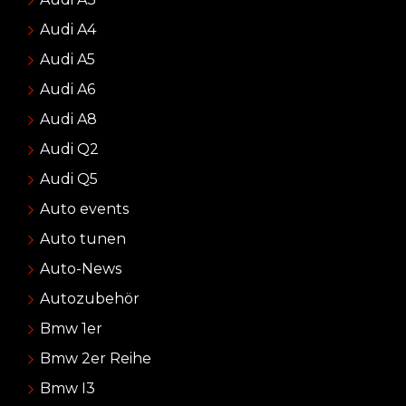
Audi A4
Audi A5
Audi A6
Audi A8
Audi Q2
Audi Q5
Auto events
Auto tunen
Auto-News
Autozubehör
Bmw 1er
Bmw 2er Reihe
Bmw I3