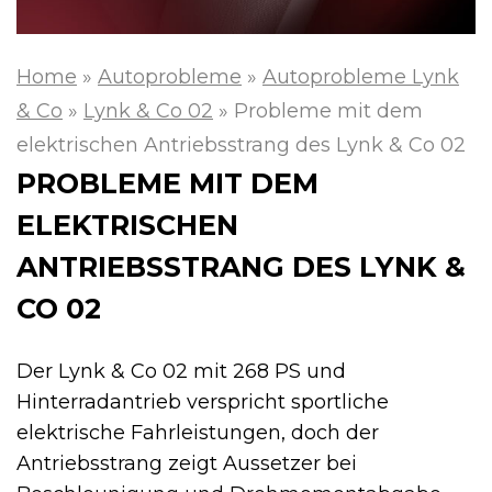
Home
»
Autoprobleme
»
Autoprobleme Lynk
& Co
»
Lynk & Co 02
»
Probleme mit dem
elektrischen Antriebsstrang des Lynk & Co 02
PROBLEME MIT DEM
ELEKTRISCHEN
ANTRIEBSSTRANG DES LYNK &
CO 02
Der Lynk & Co 02 mit 268 PS und
Hinterradantrieb verspricht sportliche
elektrische Fahrleistungen, doch der
Antriebsstrang zeigt Aussetzer bei