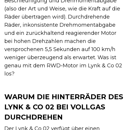
Beschleunigung und Drehmomentabgabe
(also der Art und Weise, wie die Kraft auf die
Räder übertragen wird). Durchdrehende
Räder, inkonsistente Drehmomentabgabe
und ein zurückhaltend reagierender Motor
bei hohen Drehzahlen machen die
versprochenen 5,5 Sekunden auf 100 km/h
weniger überzeugend als erwartet. Was ist
genau mit dem RWD-Motor im Lynk & Co 02
los?
WARUM DIE HINTERRÄDER DES
LYNK & CO 02 BEI VOLLGAS
DURCHDREHEN
Der Lynk & Co 02 verfügt über einen