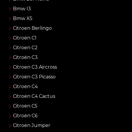
Bmw I3
Bmw X5
Citroen Berlingo
Citroën C1
Citroen C2
Citroën C3
Citroen C3 Aircross
Citroën C3 Picasso
Citroën C4
Citroën C4 Cactus
Citroën C5
Citroën C6
Citroën Jumper