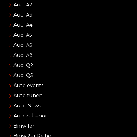
Audi A2
Audi A3
Audi A4
Audi A5
Audi A6
Audi A8
Audi Q2
Audi Q5
Auto events
Auto tunen
Auto-News
Autozubehör
Bmw 1er
Bmw 2er Reihe