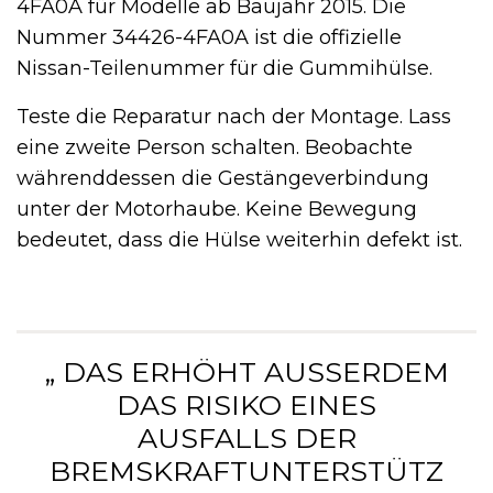
4FA0A für Modelle ab Baujahr 2015. Die
Nummer 34426-4FA0A ist die offizielle
Nissan-Teilenummer für die Gummihülse.
Teste die Reparatur nach der Montage. Lass
eine zweite Person schalten. Beobachte
währenddessen die Gestängeverbindung
unter der Motorhaube. Keine Bewegung
bedeutet, dass die Hülse weiterhin defekt ist.
„ DAS ERHÖHT AUSSERDEM D
AS RISIKO EINES A
USFALLS DER B
REMSKRAFTUNTERSTÜTZU