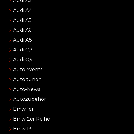
Audi A3
Audi A4
Audi A5
Audi A6
Audi A8
Audi Q2
Audi Q5
Auto events
Auto tunen
Auto-News
Autozubehör
Bmw 1er
Bmw 2er Reihe
Bmw I3