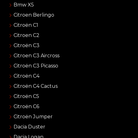
Bmw X5
Citroen Berlingo
Citroën C1
Citroen C2
Citroën C3
Citroen C3 Aircross
Citroën C3 Picasso
Citroën C4
Citroën C4 Cactus
Citroën C5
Citroën C6
Citroën Jumper
Dacia Duster
Dacia Logan