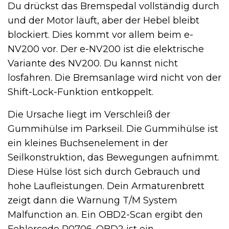
Du drückst das Bremspedal vollständig durch
und der Motor läuft, aber der Hebel bleibt
blockiert. Dies kommt vor allem beim e-
NV200 vor. Der e-NV200 ist die elektrische
Variante des NV200. Du kannst nicht
losfahren. Die Bremsanlage wird nicht von der
Shift-Lock-Funktion entkoppelt.
Die Ursache liegt im Verschleiß der
Gummihülse im Parkseil. Die Gummihülse ist
ein kleines Buchsenelement in der
Seilkonstruktion, das Bewegungen aufnimmt.
Diese Hülse löst sich durch Gebrauch und
hohe Laufleistungen. Dein Armaturenbrett
zeigt dann die Warnung T/M System
Malfunction an. Ein OBD2-Scan ergibt den
Fehlercode P0706. OBD2 ist ein