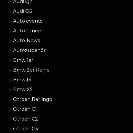
Audi Q2
Audi Q5
Auto events
Auto tunen
Auto-News
Autozubehör
Bmw 1er
Bmw 2er Reihe
Bmw I3
Bmw X5
Citroen Berlingo
Citroën C1
Citroen C2
Citroën C3