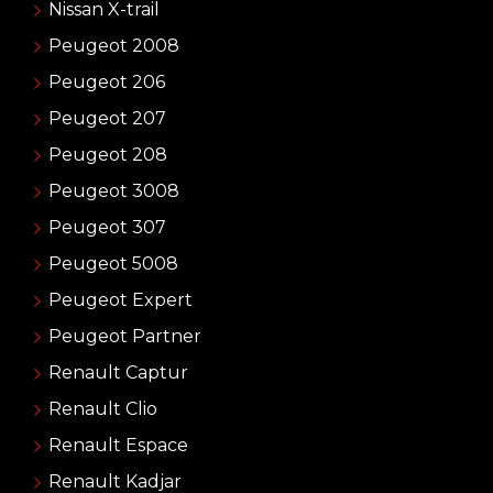
Nissan X-trail
Peugeot 2008
Peugeot 206
Peugeot 207
Peugeot 208
Peugeot 3008
Peugeot 307
Peugeot 5008
Peugeot Expert
Peugeot Partner
Renault Captur
Renault Clio
Renault Espace
Renault Kadjar