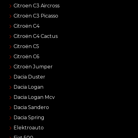
Citroen C3 Aircross
Citroën C3 Picasso
Citroën C4
Citroën C4 Cactus
Citroën C5
Citroën C6
Citroën Jumper
Dacia Duster
Dacia Logan
Dacia Logan Mcv
Dacia Sandero
Dacia Spring
Elektroauto
Fiat 500