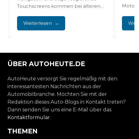
Motor
Touchscreens kommen bei älteren
Elektr
Multimedia- und
gründli
Infotainmentsystemen im
Weiterlesen
Weit
Volkswagen Polo regelmäßig vor.
Diese Probleme...
ÜBER AUTOHEUTE.DE
AutoHeute versorgt Sie regelmäßig mit den
interessantesten Nachrichten aus der
Automobilbranche. Möchten Sie mit der
Redaktion dieses Auto-Blogs in Kontakt treten?
Dann senden Sie uns eine E-Mail über das
Kontaktformular
.
THEMEN