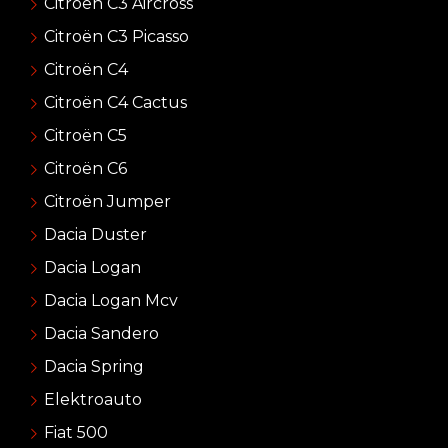
Citroen C3 Aircross
Citroën C3 Picasso
Citroën C4
Citroën C4 Cactus
Citroën C5
Citroën C6
Citroën Jumper
Dacia Duster
Dacia Logan
Dacia Logan Mcv
Dacia Sandero
Dacia Spring
Elektroauto
Fiat 500