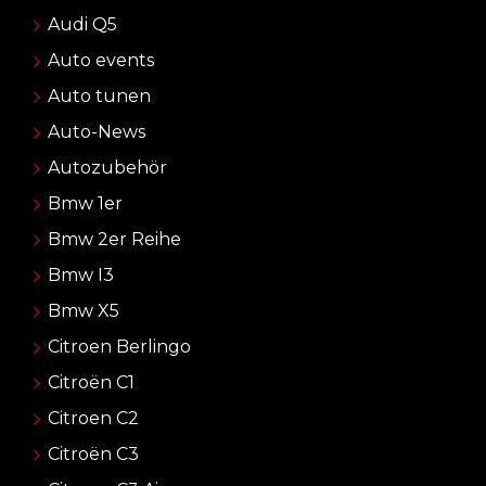
Audi Q5
Auto events
Auto tunen
Auto-News
Autozubehör
Bmw 1er
Bmw 2er Reihe
Bmw I3
Bmw X5
Citroen Berlingo
Citroën C1
Citroen C2
Citroën C3