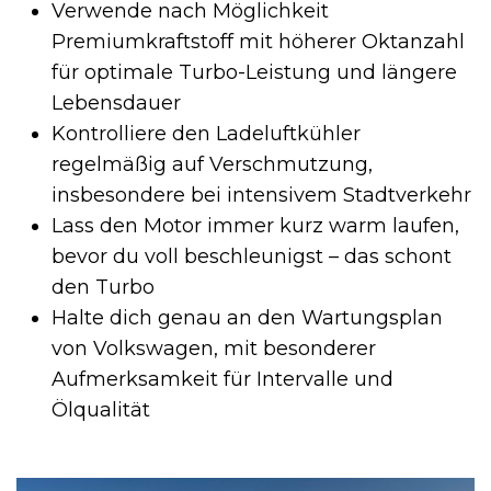
Verwende nach Möglichkeit
Premiumkraftstoff mit höherer Oktanzahl
für optimale Turbo-Leistung und längere
Lebensdauer
Kontrolliere den Ladeluftkühler
regelmäßig auf Verschmutzung,
insbesondere bei intensivem Stadtverkehr
Lass den Motor immer kurz warm laufen,
bevor du voll beschleunigst – das schont
den Turbo
Halte dich genau an den Wartungsplan
von Volkswagen, mit besonderer
Aufmerksamkeit für Intervalle und
Ölqualität