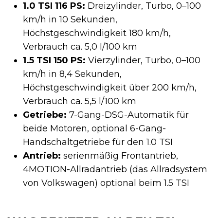
1.0 TSI 116 PS:
Dreizylinder, Turbo, 0–100
km/h in 10 Sekunden,
Höchstgeschwindigkeit 180 km/h,
Verbrauch ca. 5,0 l/100 km
1.5 TSI 150 PS:
Vierzylinder, Turbo, 0–100
km/h in 8,4 Sekunden,
Höchstgeschwindigkeit über 200 km/h,
Verbrauch ca. 5,5 l/100 km
Getriebe:
7-Gang-DSG-Automatik für
beide Motoren, optional 6-Gang-
Handschaltgetriebe für den 1.0 TSI
Antrieb:
serienmäßig Frontantrieb,
4MOTION-Allradantrieb (das Allradsystem
von Volkswagen) optional beim 1.5 TSI