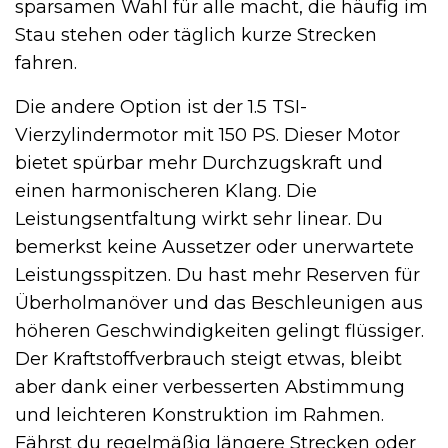
sparsamen Wahl für alle macht, die häufig im
Stau stehen oder täglich kurze Strecken
fahren.
Die andere Option ist der 1.5 TSI-
Vierzylindermotor mit 150 PS. Dieser Motor
bietet spürbar mehr Durchzugskraft und
einen harmonischeren Klang. Die
Leistungsentfaltung wirkt sehr linear. Du
bemerkst keine Aussetzer oder unerwartete
Leistungsspitzen. Du hast mehr Reserven für
Überholmanöver und das Beschleunigen aus
höheren Geschwindigkeiten gelingt flüssiger.
Der Kraftstoffverbrauch steigt etwas, bleibt
aber dank einer verbesserten Abstimmung
und leichteren Konstruktion im Rahmen.
Fährst du regelmäßig längere Strecken oder