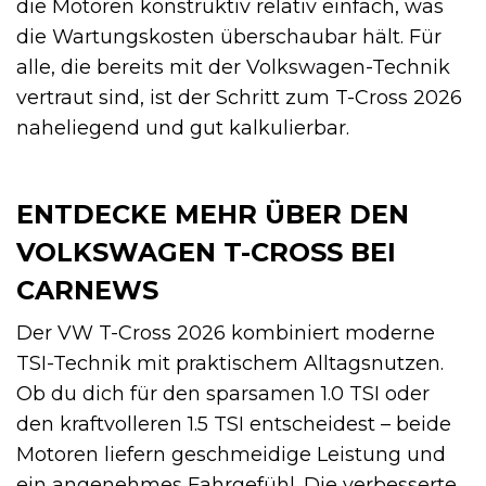
die Motoren konstruktiv relativ einfach, was
die Wartungskosten überschaubar hält. Für
alle, die bereits mit der Volkswagen-Technik
vertraut sind, ist der Schritt zum T-Cross 2026
naheliegend und gut kalkulierbar.
ENTDECKE MEHR ÜBER DEN
VOLKSWAGEN T-CROSS BEI
CARNEWS
Der VW T-Cross 2026 kombiniert moderne
TSI-Technik mit praktischem Alltagsnutzen.
Ob du dich für den sparsamen 1.0 TSI oder
den kraftvolleren 1.5 TSI entscheidest – beide
Motoren liefern geschmeidige Leistung und
ein angenehmes Fahrgefühl. Die verbesserte