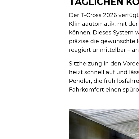
TÄGLICHEN K
Der T-Cross 2026 verfügt
Klimaautomatik, mit der 
können. Dieses System wi
präzise die gewünschte K
reagiert unmittelbar – 
Sitzheizung in den Vord
heizt schnell auf und läs
Pendler, die früh losfah
Fahrkomfort einen spürb