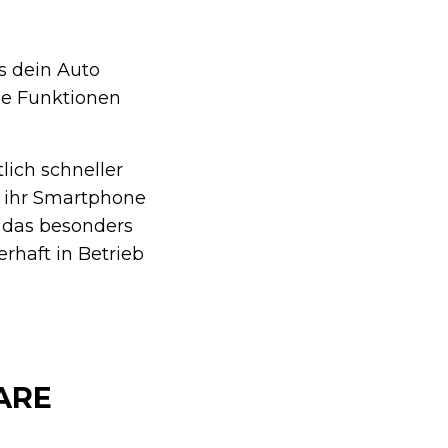
s dein Auto
ue Funktionen
lich schneller
n ihr Smartphone
n das besonders
rhaft in Betrieb
ARE