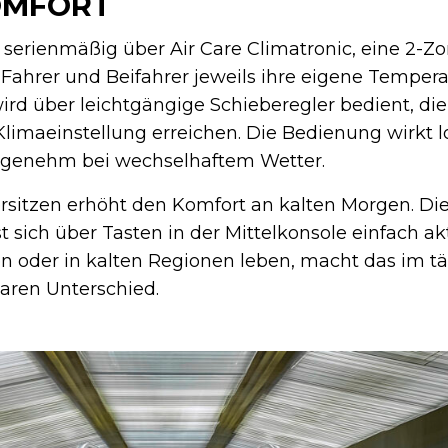
OMFORT
 serienmäßig über Air Care Climatronic, eine 2-Z
Fahrer und Beifahrer jeweils ihre eigene Temperat
rd über leichtgängige Schieberegler bedient, die
limaeinstellung erreichen. Die Bedienung wirkt 
angenehm bei wechselhaftem Wetter.
ersitzen erhöht den Komfort an kalten Morgen. Di
st sich über Tasten in der Mittelkonsole einfach akt
ren oder in kalten Regionen leben, macht das im t
aren Unterschied.