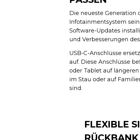
Die neueste Generation 
Infotainmentsystem seine
Software-Updates instal
und Verbesserungen des 
USB-C-Anschlüsse ersetze
auf. Diese Anschlüsse be
oder Tablet auf längere
im Stau oder auf Familie
sind.
FLEXIBLE 
RÜCKBANK