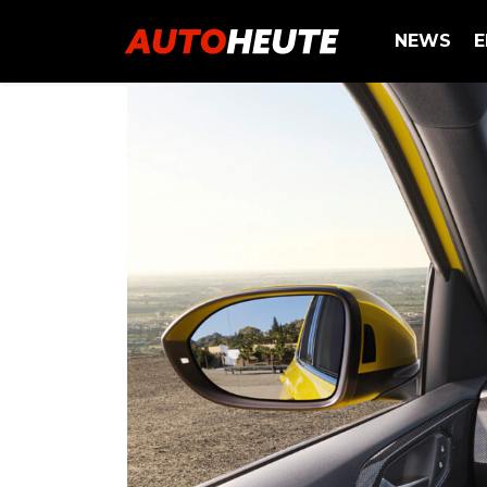
NEWS
E