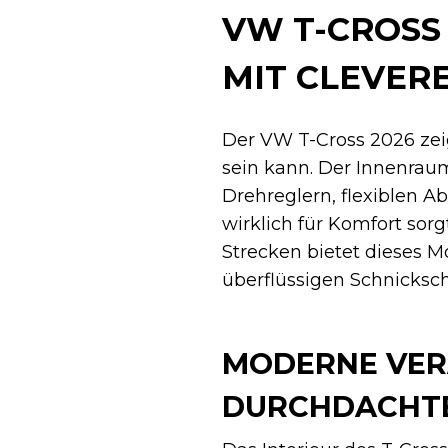
VW T-CROSS
MIT CLEVER
Der VW T-Cross 2026 zei
sein kann. Der Innenrau
Drehreglern, flexiblen A
wirklich für Komfort sorg
Strecken bietet dieses M
überflüssigen Schnicksc
MODERNE VER
DURCHDACHTE