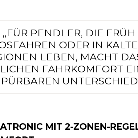
„FÜR PENDLER, DIE FRÜH
OSFAHREN ODER IN KALT
IONEN LEBEN, MACHT DA
LICHEN FAHRKOMFORT E
SPÜRBAREN UNTERSCHIED.
MATRONIC MIT 2-ZONEN-REGE