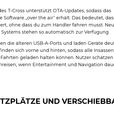
des T-Cross unterstützt OTA-Updates, sodass das
 Software „over the air“ erhält. Das bedeutet, das
liert, ohne dass du zum Händler fahren musst. Ne
Systems stehen so automatisch zur Verfügung.
n die älteren USB-A-Ports und laden Geräte deut
finden sich vorne und hinten, sodass alle Insasse
n Fahrten geladen halten können. Nutzer schätze
nreisen, wenn Entertainment und Navigation daue
SITZPLÄTZE UND VERSCHIEBB