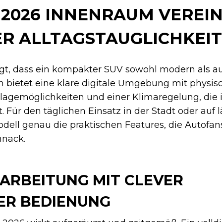
 2026 INNENRAUM VEREI
ER ALLTAGSTAUGLICHKEIT
gt, dass ein kompakter SUV sowohl modern als a
m bietet eine klare digitale Umgebung mit physis
blagemöglichkeiten und einer Klimaregelung, die 
t. Für den täglichen Einsatz in der Stadt oder auf
odell genau die praktischen Features, die Autofa
hnack.
ARBEITUNG MIT CLEVER
R BEDIENUNG