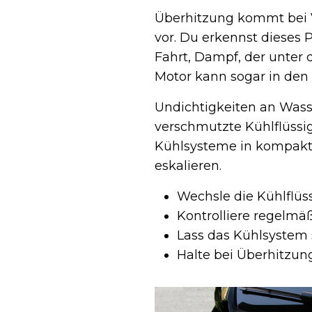
Überhitzung kommt bei V
vor. Du erkennst dieses
Fahrt, Dampf, der unter 
Motor kann sogar in den
Undichtigkeiten an Wass
verschmutzte Kühlflüssig
Kühlsysteme in kompakt
eskalieren.
Wechsle die Kühlflüs
Kontrolliere regelm
Lass das Kühlsystem s
Halte bei Überhitzun