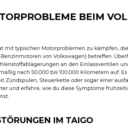
OTORPROBLEME BEIM VO
t mit typischen Motorproblemen zu kämpfen, die 
-Benzinmotoren von Volkswagen) betreffen. Über
hlenstoffablagerungen an den Einlassventilen un
mäßig nach 50.000 bis 100.000 Kilometern auf. Es
t Zündspulen, Steuerkette oder sogar einer ausf
iter und erfahre, wie du diese Symptome frühzeit
nst.
TÖRUNGEN IM TAIGO