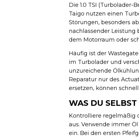
Die 1.0 TSI (Turbolader
Taigo nutzen einen Turbo
Störungen, besonders a
nachlassender Leistung 
dem Motorraum oder sc
Häufig ist der Wastegate-
im Turbolader und versch
unzureichende Ölkühlung 
Reparatur nur des Actuat
ersetzen, können schn
WAS DU SELBST
Kontrolliere regelmäßig 
aus. Verwende immer Öl m
ein. Bei den ersten Pfei