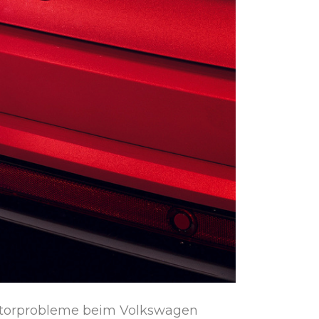
torprobleme beim Volkswagen