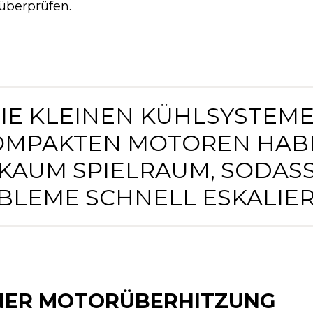
 überprüfen.
DIE KLEINEN KÜHLSYSTEME
OMPAKTEN MOTOREN HAB
KAUM SPIELRAUM, SODAS
BLEME SCHNELL ESKALIERE
NER MOTORÜBERHITZUNG