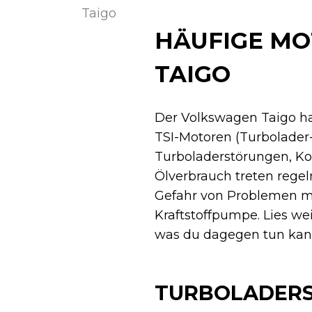
Taigo
HÄUFIGE M
TAIGO
Der Volkswagen Taigo ha
TSI-Motoren (Turbolader
Turboladerstörungen, Ko
Ölverbrauch treten regel
Gefahr von Problemen mi
Kraftstoffpumpe. Lies we
was du dagegen tun kan
TURBOLADERS