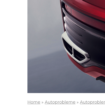
Home
»
Autoprobleme
»
Autoproble