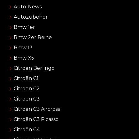
Auto-News
Autozubehör
Bmw 1er
Bmw 2er Reihe
Bmw I3
Bmw X5
Citroen Berlingo
Citroën C1
Citroen C2
Citroën C3
Citroen C3 Aircross
Citroën C3 Picasso
Citroën C4