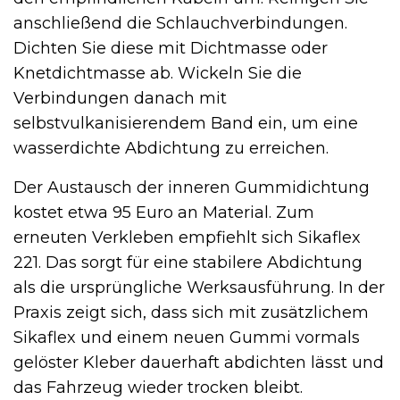
anschließend die Schlauchverbindungen.
Dichten Sie diese mit Dichtmasse oder
Knetdichtmasse ab. Wickeln Sie die
Verbindungen danach mit
selbstvulkanisierendem Band ein, um eine
wasserdichte Abdichtung zu erreichen.
Der Austausch der inneren Gummidichtung
kostet etwa 95 Euro an Material. Zum
erneuten Verkleben empfiehlt sich Sikaflex
221. Das sorgt für eine stabilere Abdichtung
als die ursprüngliche Werksausführung. In der
Praxis zeigt sich, dass sich mit zusätzlichem
Sikaflex und einem neuen Gummi vormals
gelöster Kleber dauerhaft abdichten lässt und
das Fahrzeug wieder trocken bleibt.