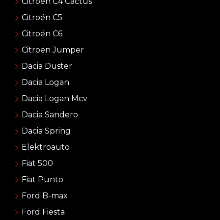
Citroën C4 Cactus
Citroën C5
Citroën C6
Citroën Jumper
Dacia Duster
Dacia Logan
Dacia Logan Mcv
Dacia Sandero
Dacia Spring
Elektroauto
Fiat 500
Fiat Punto
Ford B-max
Ford Fiesta