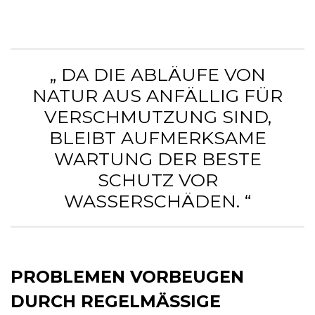
„ DA DIE ABLÄUFE VON
NATUR AUS ANFÄLLIG FÜR
VERSCHMUTZUNG SIND,
BLEIBT AUFMERKSAME
WARTUNG DER BESTE
SCHUTZ VOR
WASSERSCHÄDEN. “
PROBLEMEN VORBEUGEN
DURCH REGELMÄSSIGE W