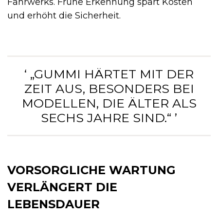
Fahrwerks. Frühe Erkennung spart Kosten
und erhöht die Sicherheit.
‘ „GUMMI HÄRTET MIT DER
ZEIT AUS, BESONDERS BEI
MODELLEN, DIE ÄLTER ALS
SECHS JAHRE SIND.“ ’
VORSORGLICHE WARTUNG
VERLÄNGERT DIE
LEBENSDAUER