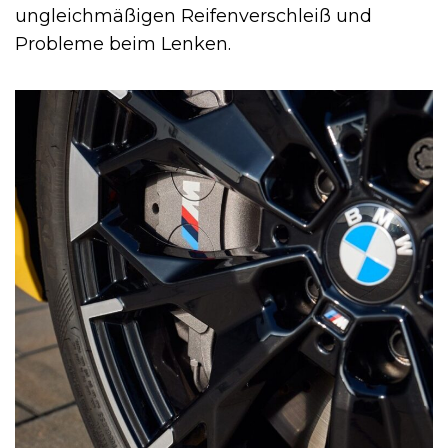
ungleichmäßigen Reifenverschleiß und
Probleme beim Lenken.