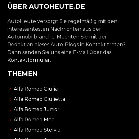
ÜBER AUTOHEUTE.DE
AutoHeute versorgt Sie regelmäßig mit den
interessantesten Nachrichten aus der
Automobilbranche. Möchten Sie mit der
Redaktion dieses Auto-Blogs in Kontakt treten?
Dann senden Sie uns eine E-Mail über das
Kontaktformular
.
THEMEN
Alfa Romeo Giulia
Alfa Romeo Giulietta
Alfa Romeo Junior
Alfa Romeo Mito
Alfa Romeo Stelvio