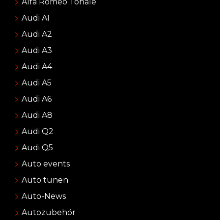
Alfa Romeo Tonale
Audi A1
Audi A2
Audi A3
Audi A4
Audi A5
Audi A6
Audi A8
Audi Q2
Audi Q5
Auto events
Auto tunen
Auto-News
Autozubehör