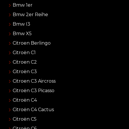
Bmw 1er
Bmw 2er Reihe
Bmw I3
Bmw X5
Citroen Berlingo
Citroën C1
Citroen C2
Citroën C3
Citroen C3 Aircross
Citroën C3 Picasso
Citroën C4
Citroën C4 Cactus
Citroën C5
Citroën C6