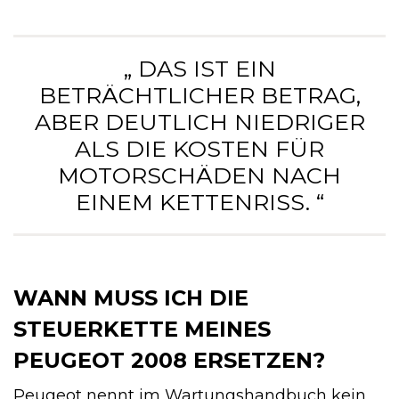
„ DAS IST EIN
BETRÄCHTLICHER BETRAG,
ABER DEUTLICH NIEDRIGER
ALS DIE KOSTEN FÜR
MOTORSCHÄDEN NACH
EINEM KETTENRISS. “
WANN MUSS ICH DIE
STEUERKETTE MEINES
PEUGEOT 2008 ERSETZEN?
Peugeot nennt im Wartungshandbuch kein