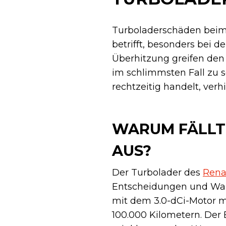
Turboladerschäden beim 
betrifft, besonders bei 
Überhitzung greifen den
im schlimmsten Fall zu 
rechtzeitig handelt, verh
WARUM FÄLLT
AUS?
Der Turbolader des
Rena
Entscheidungen und War
mit dem 3.0-dCi-Motor m
100.000 Kilometern. Der