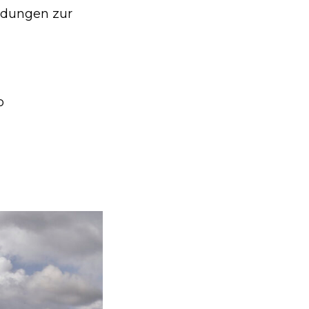
ldungen zur
o