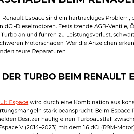
Renault Espace sind ein hartnäckiges Problem, da
den dCi-Dieselmotoren. Festsitzende AGR-Ventile, 
 Turbo an und führen zu Leistungsverlust, schw
schweren Motorschäden. Wer die Anzeichen erke
indert teure Reparaturen.
 DER TURBO BEIM RENAULT 
ult Espace
wird durch eine Kombination aus kons
tungsmängeln stark beansprucht. Beim Espace I
elden Besitzer häufig einen Turboaustfall zwisc
 Espace V (2014–2023) mit dem 1.6 dCi (R9M-Motor