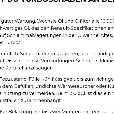
uter Wartung. Wechsle Öl und Ölfilter alle 10.000
wertiges Öl, das den Renault-Spezifikationen ent
 auf Schlammablagerungen in der Ölwanne. Altes
es Turbos.
ündlich. Sorge für einen sauberen, unbeschädigten
uf Risse oder lose Verbindungen. Schon ein klein
he Partikel anzusaugen.
Topzustand. Fülle Kühlflüssigkeit bis zum richtig
h dem Befüllen. Undichte Wärmetauscher oder Küh
erhitzung zu vermeiden. Beim 3.0 dCi ist dies ein 
austfällen zusammenhängt.
ker Belastung ein bis zwei Minuten im Leerlauf la