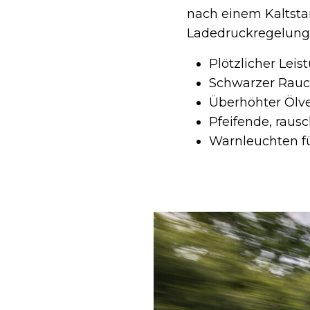
nach einem Kaltsta
Ladedruckregelung
Plötzlicher Lei
Schwarzer Rauc
Überhöhter Ölv
Pfeifende, rau
Warnleuchten f