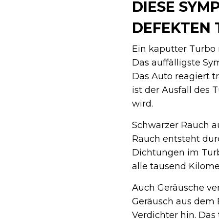
DIESE SYM
DEFEKTEN 
Ein kaputter Turbo
Das auffälligste Sy
Das Auto reagiert t
ist der Ausfall des
wird.
Schwarzer Rauch au
Rauch entsteht dur
Dichtungen im Turbo
alle tausend Kilome
Auch Geräusche verr
Geräusch aus dem B
Verdichter hin. Das