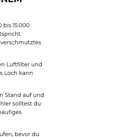
 bis 15.000
spricht.
, verschmutztes
 Luftfilter und
es Loch kann
en Stand auf und
ler solltest du
häufiges
ufen, bevor du