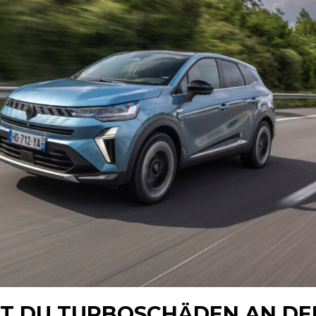
ST DU TURBOSCHÄDEN AN DE