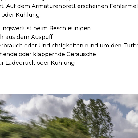
rt. Auf dem Armaturenbrett erscheinen Fehlerme
 oder Kühlung.
stungsverlust beim Beschleunigen
h aus dem Auspuff
erbrauch oder Undichtigkeiten rund um den Turb
schende oder klappernde Geräusche
ür Ladedruck oder Kühlung