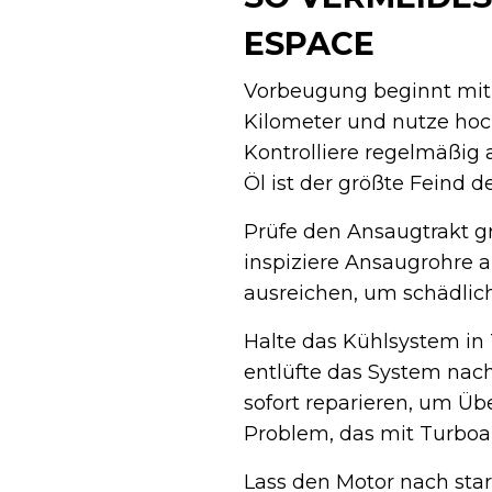
ESPACE
Vorbeugung beginnt mit g
Kilometer und nutze hoch
Kontrolliere regelmäßig
Öl ist der größte Feind d
Prüfe den Ansaugtrakt gr
inspiziere Ansaugrohre a
ausreichen, um schädlic
Halte das Kühlsystem in 
entlüfte das System nac
sofort reparieren, um Üb
Problem, das mit Turbo
Lass den Motor nach star