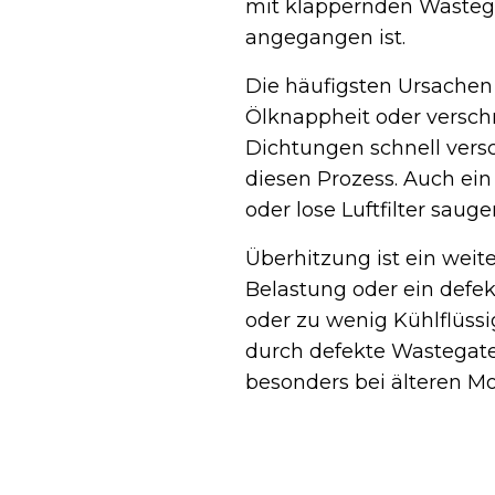
mit klappernden Wastega
angegangen ist.
Die häufigsten Ursache
Ölknappheit oder versch
Dichtungen schnell vers
diesen Prozess. Auch ein
oder lose Luftfilter sau
Überhitzung ist ein weit
Belastung oder ein defe
oder zu wenig Kühlflüss
durch defekte Wastegate
besonders bei älteren Mo