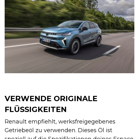
VERWENDE ORIGINALE
FLÜSSIGKEITEN
Renault empfiehlt, werksfreigegebenes
Getriebeöl zu verwenden. Dieses Öl ist
speziell auf die Spezifikationen deines Espace