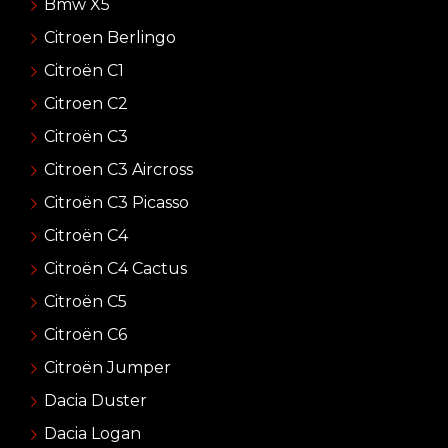
Bmw X5
Citroen Berlingo
Citroën C1
Citroen C2
Citroën C3
Citroen C3 Aircross
Citroën C3 Picasso
Citroën C4
Citroën C4 Cactus
Citroën C5
Citroën C6
Citroën Jumper
Dacia Duster
Dacia Logan