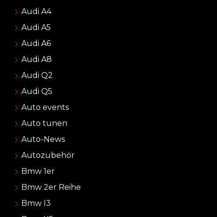
Audi A4
Audi A5
Audi A6
Audi A8
Audi Q2
Audi Q5
Auto events
Auto tunen
Auto-News
Autozubehör
Bmw 1er
Bmw 2er Reihe
Bmw I3