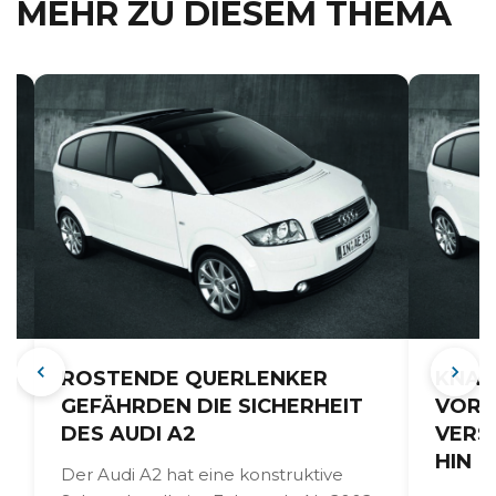
MEHR ZU DIESEM THEMA
G
ROSTENDE QUERLENKER
KNAR
GEFÄHRDEN DIE SICHERHEIT
VORN
DES AUDI A2
VERS
HIN
Der Audi A2 hat eine konstruktive