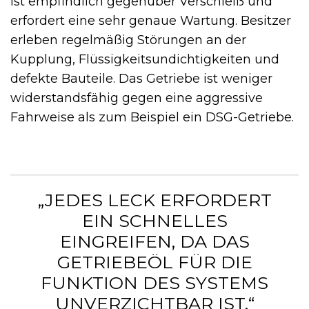
ist empfindlich gegenüber Verschleiß und
erfordert eine sehr genaue Wartung. Besitzer
erleben regelmäßig Störungen an der
Kupplung, Flüssigkeitsundichtigkeiten und
defekte Bauteile. Das Getriebe ist weniger
widerstandsfähig gegen eine aggressive
Fahrweise als zum Beispiel ein DSG-Getriebe.
„JEDES LECK ERFORDERT
EIN SCHNELLES
EINGREIFEN, DA DAS
GETRIEBEÖL FÜR DIE
FUNKTION DES SYSTEMS
UNVERZICHTBAR IST.“