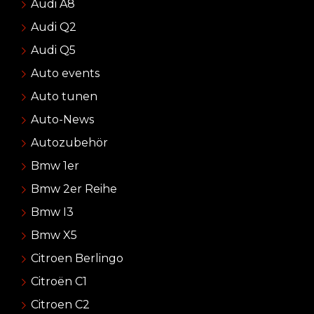
Audi A8
Audi Q2
Audi Q5
Auto events
Auto tunen
Auto-News
Autozubehör
Bmw 1er
Bmw 2er Reihe
Bmw I3
Bmw X5
Citroen Berlingo
Citroën C1
Citroen C2