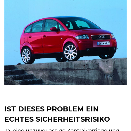
IST DIESES PROBLEM EIN
ECHTES SICHERHEITSRISIKO
Ja, eine unzuverlässige Zentralverriegelung