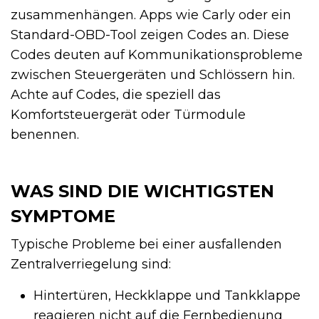
zusammenhängen. Apps wie Carly oder ein
Standard-OBD-Tool zeigen Codes an. Diese
Codes deuten auf Kommunikationsprobleme
zwischen Steuergeräten und Schlössern hin.
Achte auf Codes, die speziell das
Komfortsteuergerät oder Türmodule
benennen.
WAS SIND DIE WICHTIGSTEN
SYMPTOME
Typische Probleme bei einer ausfallenden
Zentralverriegelung sind:
Hintertüren, Heckklappe und Tankklappe
reagieren nicht auf die Fernbedienung