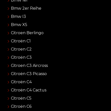
Bmw 1er
Bmw 2er Reihe
Bmw I3
Bmw X5
Citroen Berlingo
Citroën C1
Citroen C2
Citroën C3
Citroen C3 Aircross
Citroën C3 Picasso
Citroën C4
Citroën C4 Cactus
Citroën C5
Citroën C6