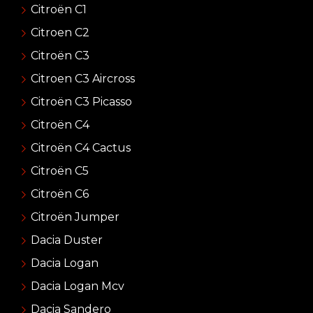
Citroën C1
Citroen C2
Citroën C3
Citroen C3 Aircross
Citroën C3 Picasso
Citroën C4
Citroën C4 Cactus
Citroën C5
Citroën C6
Citroën Jumper
Dacia Duster
Dacia Logan
Dacia Logan Mcv
Dacia Sandero