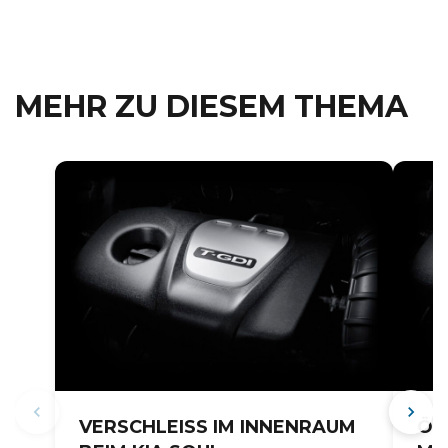
MEHR ZU DIESEM THEMA
VERSCHLEISS IM INNENRAUM B
ÖL