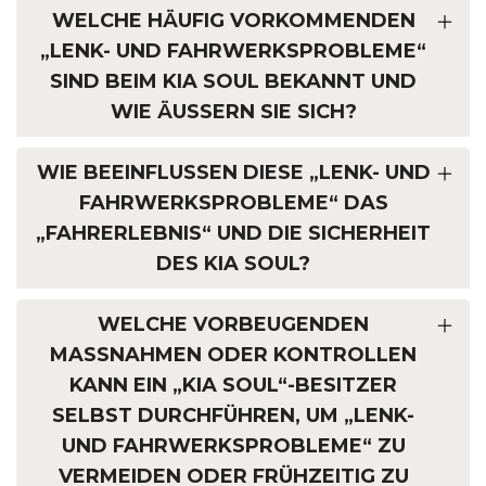
WELCHE HÄUFIG VORKOMMENDEN
„LENK- UND FAHRWERKSPROBLEME“
SIND BEIM KIA SOUL BEKANNT UND
WIE ÄUSSERN SIE SICH?
WIE BEEINFLUSSEN DIESE „LENK- UND
FAHRWERKSPROBLEME“ DAS
„FAHRERLEBNIS“ UND DIE SICHERHEIT
DES KIA SOUL?
WELCHE VORBEUGENDEN
MASSNAHMEN ODER KONTROLLEN K
ANN EIN „KIA SOUL“-BESITZER S
ELBST DURCHFÜHREN, UM „LENK- U
ND FAHRWERKSPROBLEME“ ZU V
ERMEIDEN ODER FRÜHZEITIG ZU E