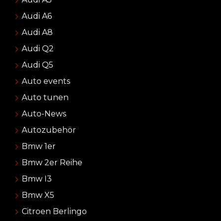
Audi A6
Audi A8
Audi Q2
Audi Q5
Auto events
Auto tunen
Auto-News
Autozubehör
Bmw 1er
Bmw 2er Reihe
Bmw I3
Bmw X5
Citroen Berlingo