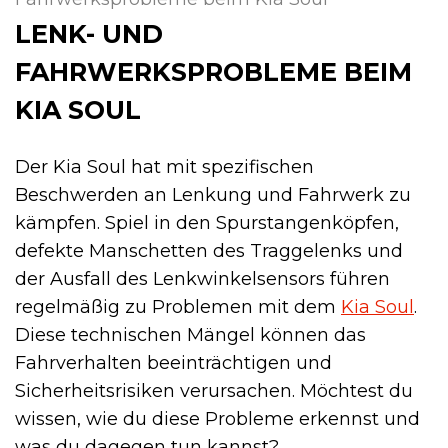
LENK- UND
FAHRWERKSPROBLEME BEIM
KIA SOUL
Der Kia Soul hat mit spezifischen
Beschwerden an Lenkung und Fahrwerk zu
kämpfen. Spiel in den Spurstangenköpfen,
defekte Manschetten des Traggelenks und
der Ausfall des Lenkwinkel­sensors führen
regelmäßig zu Problemen mit dem
Kia Soul
.
Diese technischen Mängel können das
Fahrverhalten beeinträchtigen und
Sicherheitsrisiken verursachen. Möchtest du
wissen, wie du diese Probleme erkennst und
was du dagegen tun kannst?