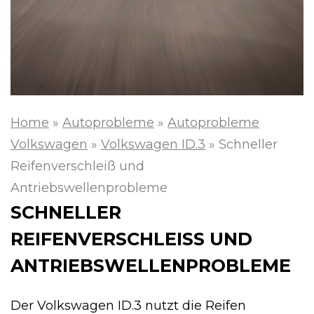
Home
»
Autoprobleme
»
Autoprobleme
Volkswagen
»
Volkswagen ID.3
»
Schneller
Reifenverschleiß und
Antriebswellenprobleme
SCHNELLER
REIFENVERSCHLEISS UND A
NTRIEBSWELLENPROBLEME
Der Volkswagen ID.3 nutzt die Reifen