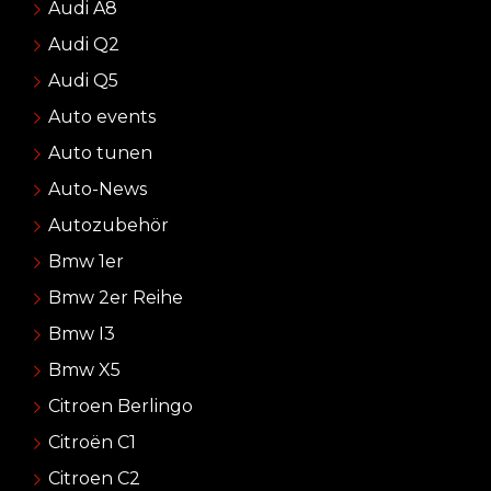
Audi A8
Audi Q2
Audi Q5
Auto events
Auto tunen
Auto-News
Autozubehör
Bmw 1er
Bmw 2er Reihe
Bmw I3
Bmw X5
Citroen Berlingo
Citroën C1
Citroen C2