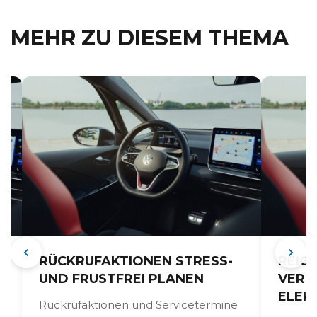
MEHR ZU DIESEM THEMA
M
RÜCKRUFAKTIONEN STRESS-
REIC
UND FRUSTFREI PLANEN
VERS
ELEK
Rückrufaktionen und Servicetermine