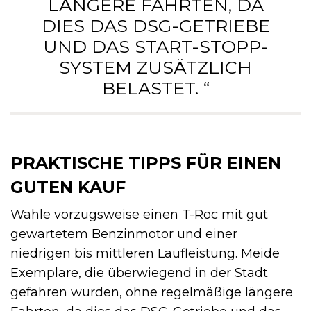
ÄNGERE FAHRTEN, DA D
IES DAS DSG-GETRIEBE U
ND DAS START-STOPP-S
YSTEM ZUSÄTZLICH B
ELASTET. “
PRAKTISCHE TIPPS FÜR EINEN
GUTEN KAUF
Wähle vorzugsweise einen T-Roc mit gut
gewartetem Benzinmotor und einer
niedrigen bis mittleren Laufleistung. Meide
Exemplare, die überwiegend in der Stadt
gefahren wurden, ohne regelmäßige längere