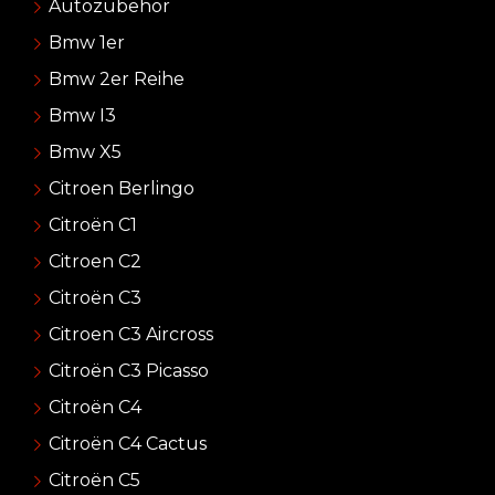
Autozubehör
Bmw 1er
Bmw 2er Reihe
Bmw I3
Bmw X5
Citroen Berlingo
Citroën C1
Citroen C2
Citroën C3
Citroen C3 Aircross
Citroën C3 Picasso
Citroën C4
Citroën C4 Cactus
Citroën C5