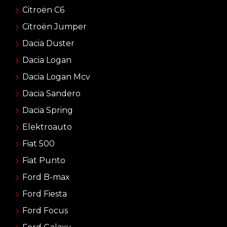
Citroën C6
Citroën Jumper
Dacia Duster
Dacia Logan
Dacia Logan Mcv
Dacia Sandero
Dacia Spring
Elektroauto
Fiat 500
Fiat Punto
Ford B-max
Ford Fiesta
Ford Focus