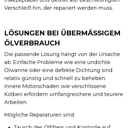
inakzeptabel und deutet auf beschleunigten
Verschleiß hin, der repariert werden muss.
LÖSUNGEN BEI ÜBERMÄSSIGEM Ö
LVERBRAUCH
Die passende Lösung hängt von der Ursache
ab. Einfache Probleme wie eine undichte
Ölwanne oder eine defekte Dichtung sind
relativ günstig und schnell zu beheben.
Innere Motorschäden wie verschlissene
Kolben erfordern umfangreichere und teurere
Arbeiten.
Mögliche Reparaturen sind:
Tausch des Ölfilters und Kontrolle auf