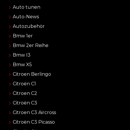
Auto tunen
Auto-News
Autozubehör
Bmw 1er
Bmw 2er Reihe
Bmw I3
Bmw X5
Citroen Berlingo
Citroën C1
Citroen C2
Citroën C3
Citroen C3 Aircross
Citroën C3 Picasso