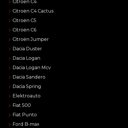
Citroën C4
Citroën C4 Cactus
Citroën C5
Citroën C6
Citroën Jumper
Dacia Duster
Dacia Logan
Dacia Logan Mcv
Dacia Sandero
Dacia Spring
Elektroauto
Fiat 500
Fiat Punto
Ford B-max