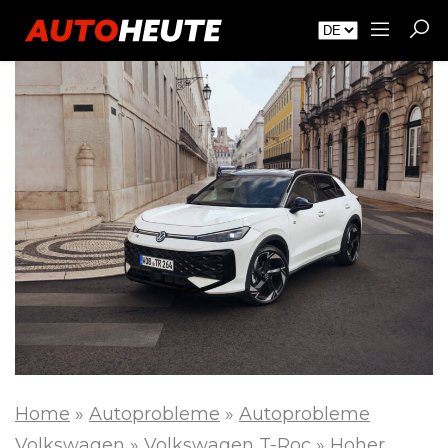
Home
»
Autoprobleme
»
Autoprobleme
Volkswagen
»
Volkswagen T-Roc
»
Hoher